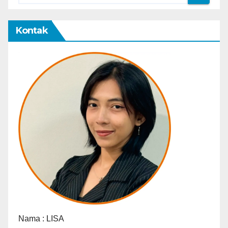
Kontak
Nama :
LISA