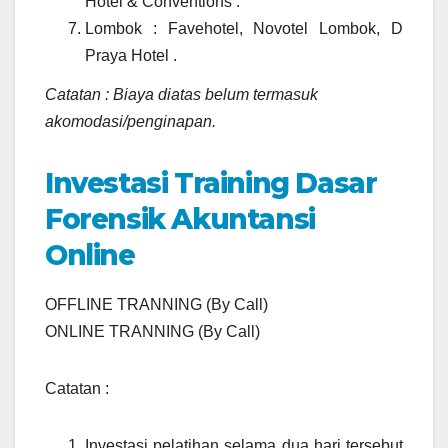
Hotel & Conventions .
Lombok : Favehotel, Novotel Lombok, D
Praya Hotel .
Catatan : Biaya diatas belum termasuk
akomodasi/penginapan.
Investasi Training Dasar
Forensik Akuntansi
Online
OFFLINE TRANNING (By Call)
ONLINE TRANNING (By Call)
Catatan :
Investasi pelatihan selama dua hari tersebut