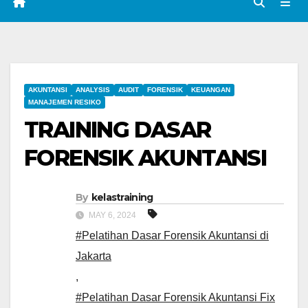
AKUNTANSI
ANALYSIS
AUDIT
FORENSIK
KEUANGAN
MANAJEMEN RESIKO
TRAINING DASAR
FORENSIK AKUNTANSI
By
kelastraining
MAY 6, 2024
#Pelatihan Dasar Forensik Akuntansi di
Jakarta
,
#Pelatihan Dasar Forensik Akuntansi Fix