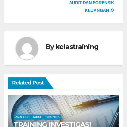
AUDIT DAN FORENSIK
navigation
KEUANGAN
By
kelastraining
Related Post
ANALYSIS
AUDIT
FORENSIK
TRAINING INVESTIGASI