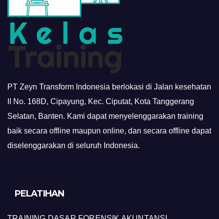
PT Zeyn Transform Indonesia berlokasi di Jalan kesehatan
II No. 168D, Cipayung, Kec. Ciputat, Kota Tanggerang
Selatan, Banten. Kami dapat menyelenggarakan training
baik secara offline maupun online, dan secara offline dapat
diselenggarakan di seluruh Indonesia.
PELATIHAN
TRAINING DASAR FORENSIK AKUNTANSI