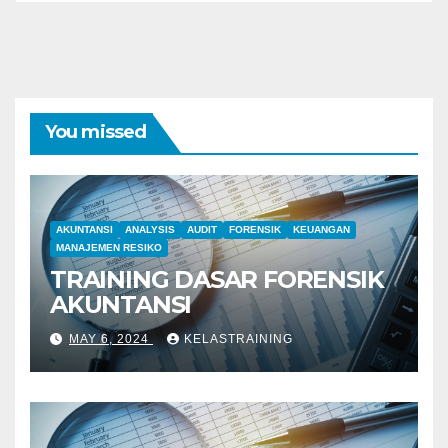
You missed
AKUNTANSI
ANALYSIS
AUDIT
FORENSIK
KEUANGAN
MANAJEMEN RESIKO
TRAINING DASAR FORENSIK
AKUNTANSI
MAY 6, 2024
KELASTRAINING