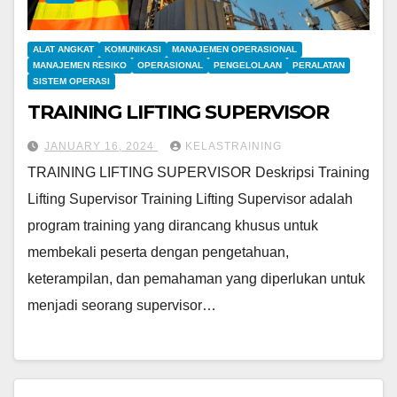
ALAT ANGKAT
KOMUNIKASI
MANAJEMEN OPERASIONAL
MANAJEMEN RESIKO
OPERASIONAL
PENGELOLAAN
PERALATAN
SISTEM OPERASI
TRAINING LIFTING SUPERVISOR
JANUARY 16, 2024
KELASTRAINING
TRAINING LIFTING SUPERVISOR Deskripsi Training
Lifting Supervisor Training Lifting Supervisor adalah
program training yang dirancang khusus untuk
membekali peserta dengan pengetahuan,
keterampilan, dan pemahaman yang diperlukan untuk
menjadi seorang supervisor…