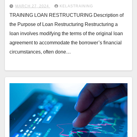
MARCH 27, 2024
KELASTRAINING
TRAINING LOAN RESTRUCTURING Description of
the Purpose of Loan Restructuring Restructuring a
loan involves modifying the terms of the original loan
agreement to accommodate the borrower’s financial
circumstances, often done…