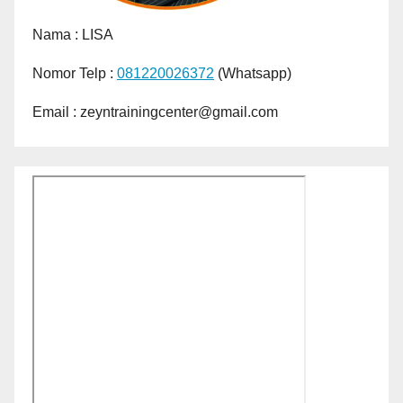
Nama :
LISA
Nomor Telp :
081220026372
(Whatsapp)
Email : zeyntrainingcenter@gmail.com