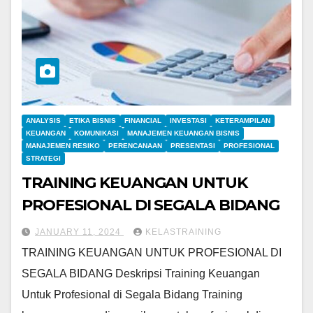
ANALYSIS
ETIKA BISNIS
FINANCIAL
INVESTASI
KETERAMPILAN
KEUANGAN
KOMUNIKASI
MANAJEMEN KEUANGAN BISNIS
MANAJEMEN RESIKO
PERENCANAAN
PRESENTASI
PROFESIONAL
STRATEGI
TRAINING KEUANGAN UNTUK
PROFESIONAL DI SEGALA BIDANG
JANUARY 11, 2024
KELASTRAINING
TRAINING KEUANGAN UNTUK PROFESIONAL DI
SEGALA BIDANG Deskripsi Training Keuangan
Untuk Profesional di Segala Bidang Training