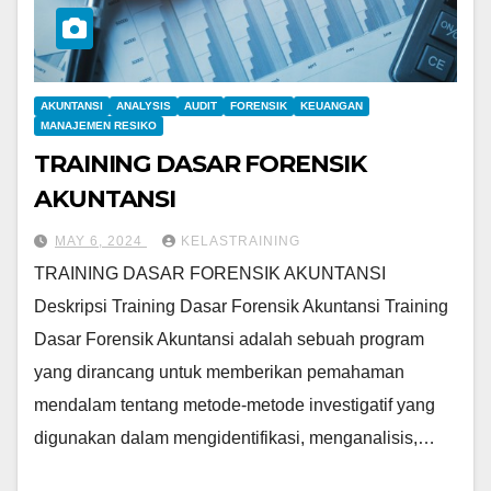
AKUNTANSI
ANALYSIS
AUDIT
FORENSIK
KEUANGAN
MANAJEMEN RESIKO
TRAINING DASAR FORENSIK
AKUNTANSI
MAY 6, 2024
KELASTRAINING
TRAINING DASAR FORENSIK AKUNTANSI
Deskripsi Training Dasar Forensik Akuntansi Training
Dasar Forensik Akuntansi adalah sebuah program
yang dirancang untuk memberikan pemahaman
mendalam tentang metode-metode investigatif yang
digunakan dalam mengidentifikasi, menganalisis,…