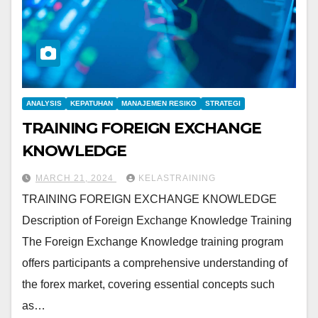
ANALYSIS
KEPATUHAN
MANAJEMEN RESIKO
STRATEGI
TRAINING FOREIGN EXCHANGE
KNOWLEDGE
MARCH 21, 2024
KELASTRAINING
TRAINING FOREIGN EXCHANGE KNOWLEDGE
Description of Foreign Exchange Knowledge Training
The Foreign Exchange Knowledge training program
offers participants a comprehensive understanding of
the forex market, covering essential concepts such
as…