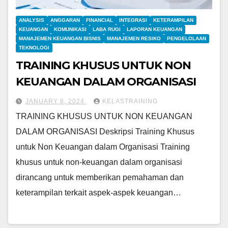
ANALYSIS
ANGGARAN
FINANCIAL
INTEGRASI
KETERAMPILAN
KEUANGAN
KOMUNIKASI
LABA RUGI
LAPORAN KEUANGAN
MANAJEMEN KEUANGAN BISNIS
MANAJEMEN RESIKO
PENGELOLAAN
TEKNOLOGI
TRAINING KHUSUS UNTUK NON
KEUANGAN DALAM ORGANISASI
JANUARY 8, 2024
KELASTRAINING
TRAINING KHUSUS UNTUK NON KEUANGAN
DALAM ORGANISASI Deskripsi Training Khusus
untuk Non Keuangan dalam Organisasi Training
khusus untuk non-keuangan dalam organisasi
dirancang untuk memberikan pemahaman dan
keterampilan terkait aspek-aspek keuangan…