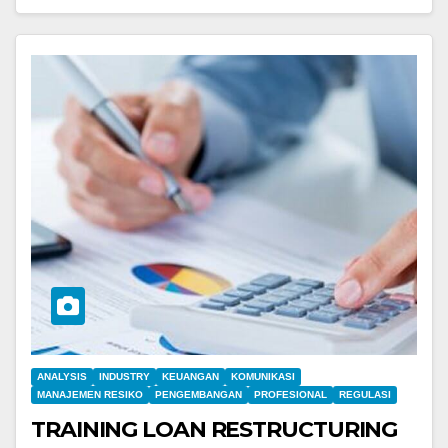
ANALYSIS
INDUSTRY
KEUANGAN
KOMUNIKASI
MANAJEMEN RESIKO
PENGEMBANGAN
PROFESIONAL
REGULASI
TRAINING LOAN RESTRUCTURING