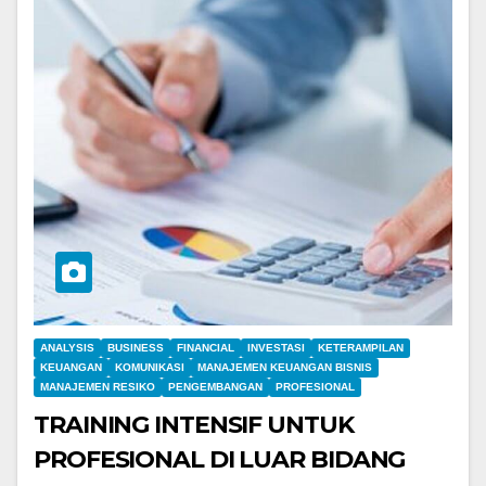
ANALYSIS
BUSINESS
FINANCIAL
INVESTASI
KETERAMPILAN
KEUANGAN
KOMUNIKASI
MANAJEMEN KEUANGAN BISNIS
MANAJEMEN RESIKO
PENGEMBANGAN
PROFESIONAL
TRAINING INTENSIF UNTUK
PROFESIONAL DI LUAR BIDANG