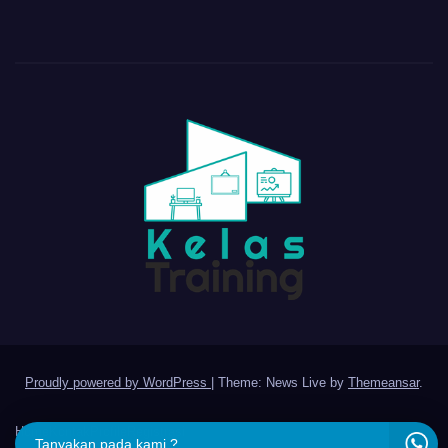
Proudly powered by WordPress
|
Theme: News Live by
Themeansar
.
Home
Kontak
Profile
Registrasi
Tanyakan pada kami ?