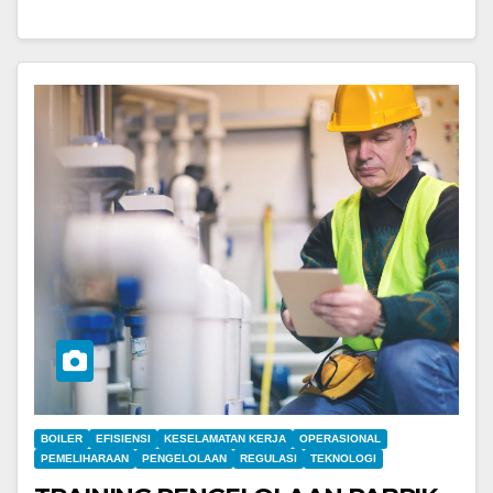
BOILER
EFISIENSI
KESELAMATAN KERJA
OPERASIONAL
PEMELIHARAAN
PENGELOLAAN
REGULASI
TEKNOLOGI