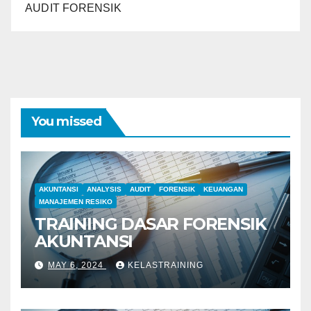
AUDIT FORENSIK
You missed
AKUNTANSI
ANALYSIS
AUDIT
FORENSIK
KEUANGAN
MANAJEMEN RESIKO
TRAINING DASAR FORENSIK
AKUNTANSI
MAY 6, 2024
KELASTRAINING