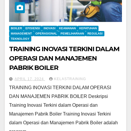
BOILER
EFISIENSI
INOVASI
KEAMANAN
KEPATUHAN
MANAGEMENT
OPERASIONAL
PEMELIHARAAN
REGULASI
TEKNOLOGY
TRAINING INOVASI TERKINI DALAM
OPERASI DAN MANAJEMEN
PABRIK BOILER
APRIL 17, 2024
KELASTRAINING
TRAINING INOVASI TERKINI DALAM OPERASI
DAN MANAJEMEN PABRIK BOILER Deskripsi
Training Inovasi Terkini dalam Operasi dan
Manajemen Pabrik Boiler Training Inovasi Terkini
dalam Operasi dan Manajemen Pabrik Boiler adalah