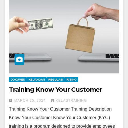
DOKUMEN
KEUANGAN
REGULASI
RISIKO
Training Know Your Customer
MARCH 25, 2024
KELASTRAINING
Training Know Your Customer Training Description
Know Your Customer Know Your Customer (KYC)
training is a program designed to provide employees