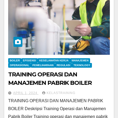
BOILER
EFISIENSI
KESELAMATAN KERJA
MANAJEMEN
OPERASIONAL
PEMELIHARAAN
REGULASI
TEKNOLOGY
TRAINING OPERASI DAN
MANAJEMEN PABRIK BOILER
APRIL 1, 2024
KELASTRAINING
TRAINING OPERASI DAN MANAJEMEN PABRIK
BOILER Deskripsi Training Operasi dan Manajemen
Pabrik Boiler Training operasi dan manajemen pabrik