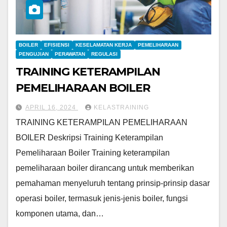
BOILER
EFISIENSI
KESELAMATAN KERJA
PEMELIHARAAN
PENGUJIAN
PERAWATAN
REGULASI
TRAINING KETERAMPILAN
PEMELIHARAAN BOILER
APRIL 16, 2024
KELASTRAINING
TRAINING KETERAMPILAN PEMELIHARAAN
BOILER Deskripsi Training Keterampilan
Pemeliharaan Boiler Training keterampilan
pemeliharaan boiler dirancang untuk memberikan
pemahaman menyeluruh tentang prinsip-prinsip dasar
operasi boiler, termasuk jenis-jenis boiler, fungsi
komponen utama, dan…