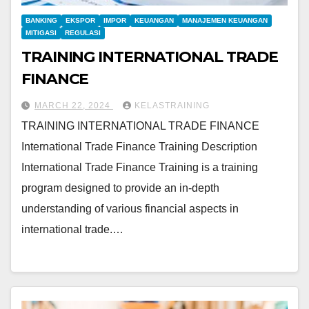
BANKING
EKSPOR
IMPOR
KEUANGAN
MANAJEMEN KEUANGAN
MITIGASI
REGULASI
TRAINING INTERNATIONAL TRADE
FINANCE
MARCH 22, 2024
KELASTRAINING
TRAINING INTERNATIONAL TRADE FINANCE
International Trade Finance Training Description
International Trade Finance Training is a training
program designed to provide an in-depth
understanding of various financial aspects in
international trade.…