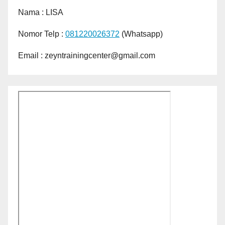
Nama :
LISA
Nomor Telp :
081220026372
(Whatsapp)
Email : zeyntrainingcenter@gmail.com