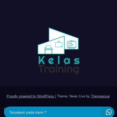
Proudly powered by WordPress
|
Theme: News Live by
Themeansar
.
Home
Kontak
Profile
Registrasi
Tanyakan pada kami ?