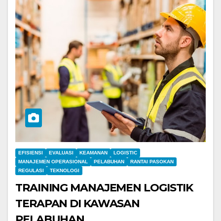
EFISIENSI
EVALUASI
KEAMANAN
LOGISTIC
MANAJEMEN OPERASIONAL
PELABUHAN
RANTAI PASOKAN
REGULASI
TEKNOLOGI
TRAINING MANAJEMEN LOGISTIK
TERAPAN DI KAWASAN
PELABUHAN