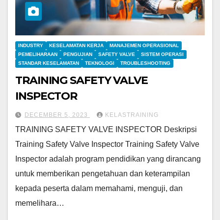
INDUSTRY
KESELAMATAN KERJA
MANAJEMEN OPERASIONAL
PEMELIHARAAN
PENGUJIAN
SAFETY VALVE
SISTEM OPERASI
STANDAR KESELAMATAN
TEKNOLOGI
TROUBLESHOOTING
TRAINING SAFETY VALVE
INSPECTOR
DECEMBER 5, 2023
KELASTRAINING
TRAINING SAFETY VALVE INSPECTOR Deskripsi
Training Safety Valve Inspector Training Safety Valve
Inspector adalah program pendidikan yang dirancang
untuk memberikan pengetahuan dan keterampilan
kepada peserta dalam memahami, menguji, dan
memelihara…