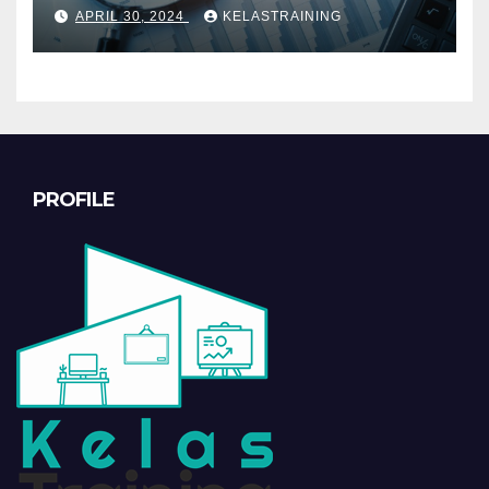
INVESTIGATIF
APRIL 30, 2024
KELASTRAINING
PROFILE