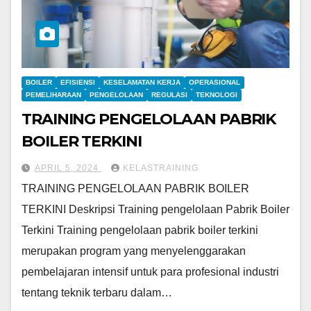
BOILER
EFISIENSI
KESELAMATAN KERJA
OPERASIONAL
PEMELIHARAAN
PENGELOLAAN
REGULASI
TEKNOLOGI
TRAINING PENGELOLAAN PABRIK
BOILER TERKINI
APRIL 5, 2024
KELASTRAINING
TRAINING PENGELOLAAN PABRIK BOILER
TERKINI Deskripsi Training pengelolaan Pabrik Boiler
Terkini Training pengelolaan pabrik boiler terkini
merupakan program yang menyelenggarakan
pembelajaran intensif untuk para profesional industri
tentang teknik terbaru dalam…