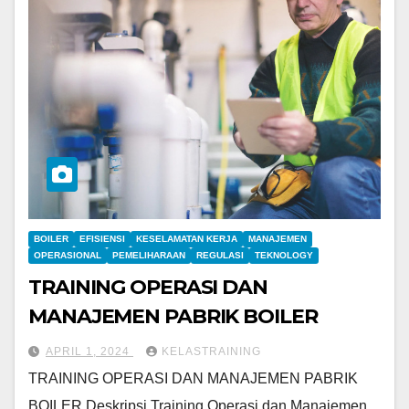
BOILER
EFISIENSI
KESELAMATAN KERJA
MANAJEMEN
OPERASIONAL
PEMELIHARAAN
REGULASI
TEKNOLOGY
TRAINING OPERASI DAN
MANAJEMEN PABRIK BOILER
APRIL 1, 2024
KELASTRAINING
TRAINING OPERASI DAN MANAJEMEN PABRIK
BOILER Deskripsi Training Operasi dan Manajemen