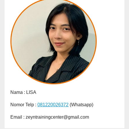
Nama :
LISA
Nomor Telp :
081220026372
(Whatsapp)
Email : zeyntrainingcenter@gmail.com