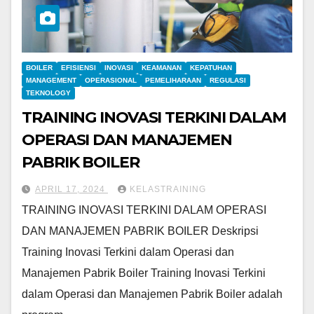
BOILER
EFISIENSI
INOVASI
KEAMANAN
KEPATUHAN
MANAGEMENT
OPERASIONAL
PEMELIHARAAN
REGULASI
TEKNOLOGY
TRAINING INOVASI TERKINI DALAM
OPERASI DAN MANAJEMEN
PABRIK BOILER
APRIL 17, 2024
KELASTRAINING
TRAINING INOVASI TERKINI DALAM OPERASI
DAN MANAJEMEN PABRIK BOILER Deskripsi
Training Inovasi Terkini dalam Operasi dan
Manajemen Pabrik Boiler Training Inovasi Terkini
dalam Operasi dan Manajemen Pabrik Boiler adalah