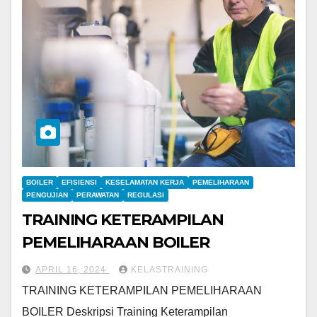
BOILER
EFISIENSI
KESELAMATAN KERJA
PEMELIHARAAN
PENGUJIAN
PERAWATAN
REGULASI
TRAINING KETERAMPILAN
PEMELIHARAAN BOILER
APRIL 16, 2024
KELASTRAINING
TRAINING KETERAMPILAN PEMELIHARAAN
BOILER Deskripsi Training Keterampilan