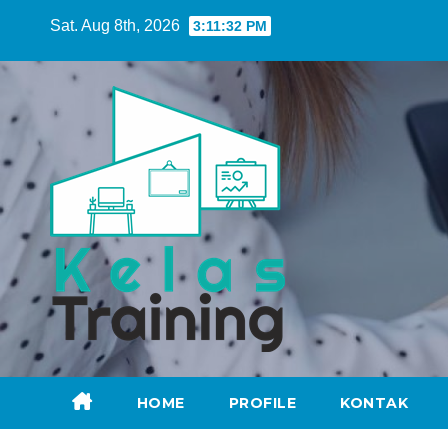
Skip
Sat. Aug 8th, 2026
3:11:33 PM
to
content
HOME
PROFILE
KONTAK