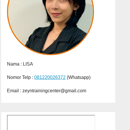
Nama :
LISA
Nomor Telp :
081220026372
(Whatsapp)
Email : zeyntrainingcenter@gmail.com