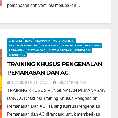
pemanasan dan ventilasi merupakan…
EFISIENSI
HVAC
KEAMANAN
KETERAMPILAN
MANAJEMEN PROYEK
PEMANASAN
PEMELIHARAAN
PERALATAN
PERAWATAN
SISTEM HVAC
SISTEM OPERASI
TEKNOLOGI
TEKNOLOGY
TRAINING KHUSUS PENGENALAN
PEMANASAN DAN AC
NOVEMBER 23, 2023
KELASTRAINING
TRAINING KHUSUS PENGENALAN PEMANASAN
DAN AC Deskripsi Training Khusus Pengenalan
Pemanasan Dan AC Training Kursus Pengenalan
Pemanasan dan AC dirancang untuk memberikan