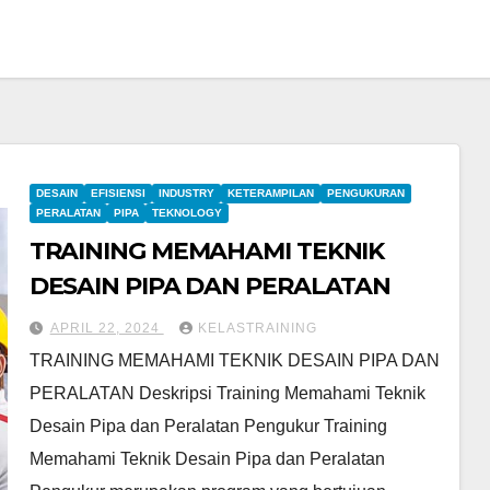
DESAIN
EFISIENSI
INDUSTRY
KETERAMPILAN
PENGUKURAN
PERALATAN
PIPA
TEKNOLOGY
TRAINING MEMAHAMI TEKNIK
DESAIN PIPA DAN PERALATAN
APRIL 22, 2024
KELASTRAINING
TRAINING MEMAHAMI TEKNIK DESAIN PIPA DAN
PERALATAN Deskripsi Training Memahami Teknik
Desain Pipa dan Peralatan Pengukur Training
Memahami Teknik Desain Pipa dan Peralatan