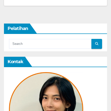
Pelatihan
Kontak