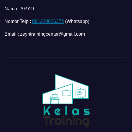
Nama :
ARYO
Nomor Telp :
081220026372
(Whatsapp)
Email : zeyntrainingcenter@gmail.com