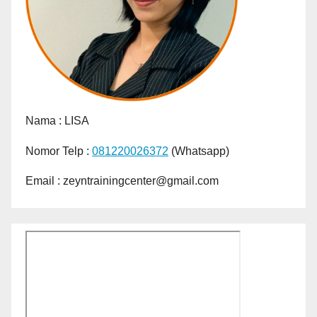
Nama :
LISA
Nomor Telp :
081220026372
(Whatsapp)
Email : zeyntrainingcenter@gmail.com