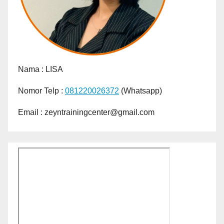
Nama :
LISA
Nomor Telp :
081220026372
(Whatsapp)
Email : zeyntrainingcenter@gmail.com