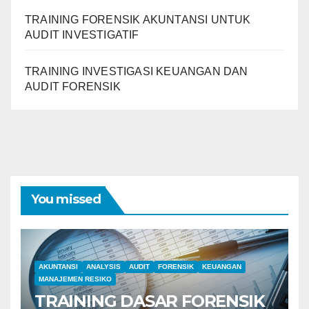
TRAINING FORENSIK AKUNTANSI UNTUK
AUDIT INVESTIGATIF
TRAINING INVESTIGASI KEUANGAN DAN
AUDIT FORENSIK
You missed
AKUNTANSI
ANALYSIS
AUDIT
FORENSIK
KEUANGAN
MANAJEMEN RESIKO
TRAINING DASAR FORENSIK