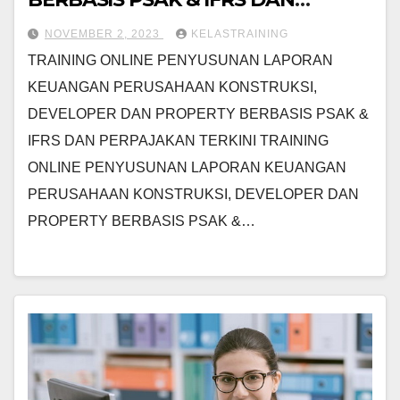
PERPAJAKAN TERKINI
NOVEMBER 2, 2023
KELASTRAINING
TRAINING ONLINE PENYUSUNAN LAPORAN
KEUANGAN PERUSAHAAN KONSTRUKSI,
DEVELOPER DAN PROPERTY BERBASIS PSAK &
IFRS DAN PERPAJAKAN TERKINI TRAINING
ONLINE PENYUSUNAN LAPORAN KEUANGAN
PERUSAHAAN KONSTRUKSI, DEVELOPER DAN
PROPERTY BERBASIS PSAK &…