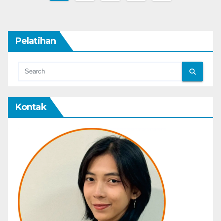
pagination
Pelatihan
Kontak