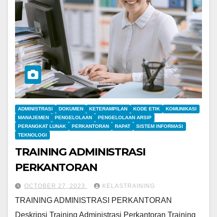
ADMINISTRASI
DOKUMEN
KETERAMPILAN
KODE ETIK
KOMUNIKASI
MANAJEMEN
PENGELOLAAN
PENGELOLAAN ARSIP
PERANGKAT LUNAK
PERKANTORAN
RAPAT
SISTEM INFORMASI
TEKNOLOGI
TRAINING ADMINISTRASI
PERKANTORAN
OCTOBER 27, 2023
KELASTRAINING
TRAINING ADMINISTRASI PERKANTORAN
Deskripsi Training Administrasi Perkantoran Training