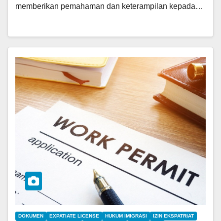
memberikan pemahaman dan keterampilan kepada…
DOKUMEN
EXPATIATE LICENSE
HUKUM IMIGRASI
IZIN EKSPATRIAT