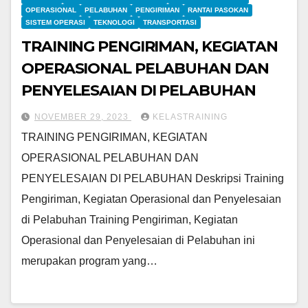
OPERASIONAL
PELABUHAN
PENGIRIMAN
RANTAI PASOKAN
SISTEM OPERASI
TEKNOLOGI
TRANSPORTASI
TRAINING PENGIRIMAN, KEGIATAN
OPERASIONAL PELABUHAN DAN
PENYELESAIAN DI PELABUHAN
NOVEMBER 29, 2023
KELASTRAINING
TRAINING PENGIRIMAN, KEGIATAN
OPERASIONAL PELABUHAN DAN
PENYELESAIAN DI PELABUHAN Deskripsi Training
Pengiriman, Kegiatan Operasional dan Penyelesaian
di Pelabuhan Training Pengiriman, Kegiatan
Operasional dan Penyelesaian di Pelabuhan ini
merupakan program yang…