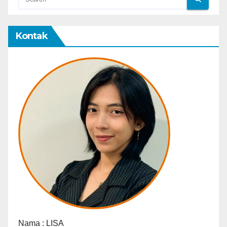
Kontak
Nama :
LISA