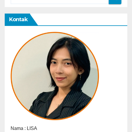
Kontak
Nama :
LISA