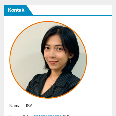
Kontak
Nama :
LISA