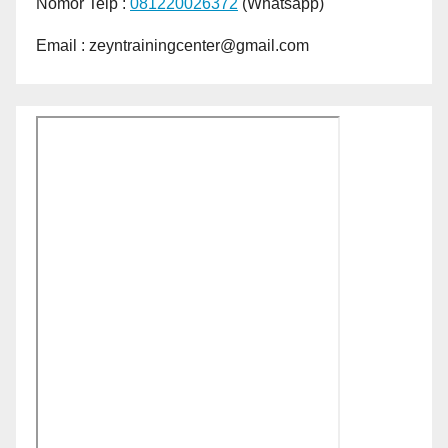
Nomor Telp :
081220026372
(Whatsapp)
Email : zeyntrainingcenter@gmail.com