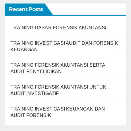
Recent Posts
TRAINING DASAR FORENSIK AKUNTANSI
TRAINING INVESTIGASI AUDIT DAN FORENSIK
KEUANGAN
TRAINING FORENSIK AKUNTANSI SERTA
AUDIT PENYELIDIKAN
TRAINING FORENSIK AKUNTANSI UNTUK
AUDIT INVESTIGATIF
TRAINING INVESTIGASI KEUANGAN DAN
AUDIT FORENSIK