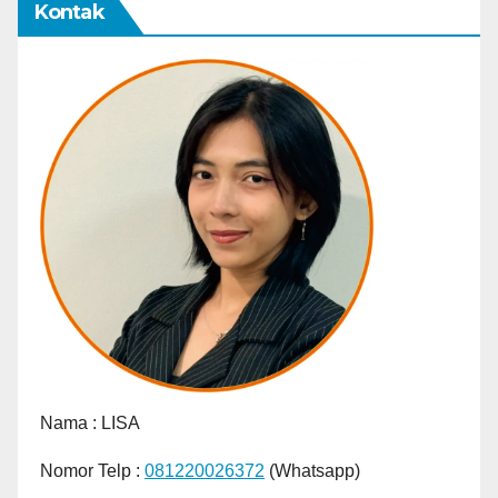
Kontak
Nama :
LISA
Nomor Telp :
081220026372
(Whatsapp)