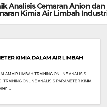
nik Analisis Cemaran Anion dan
aran Kimia Air Limbah Industr
METER KIMIA DALAM AIR LIMBAH
ALAM AIR LIMBAH TRAINING ONLINE ANALISIS
I TRAINING ONLINE ANALISIS PARAMETER KIMIA
ponen…