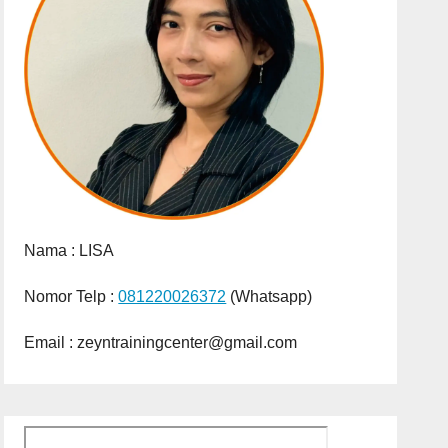
Nama :
LISA
Nomor Telp :
081220026372
(Whatsapp)
Email : zeyntrainingcenter@gmail.com