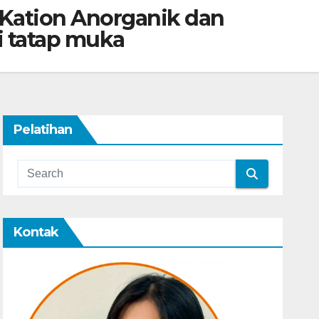
 Kation Anorganik dan
i tatap muka
Pelatihan
Kontak