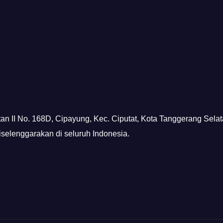
tan II No. 168D, Cipayung, Kec. Ciputat, Kota Tanggerang Sela
diselenggarakan di seluruh Indonesia.