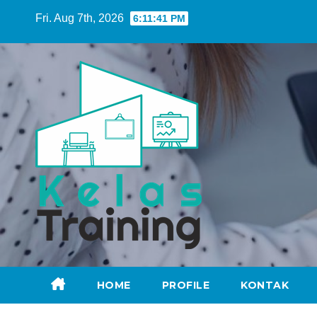
Skip
Fri. Aug 7th, 2026
6:11:42 PM
to
content
HOME
PROFILE
KONTAK