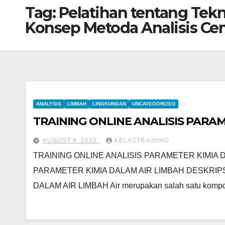
Tag:
Pelatihan tentang Tek
Konsep Metoda Analisis Cem
ANALYSIS
LIMBAH
LINGKUNGAN
UNCATEGORIZED
TRAINING ONLINE ANALISIS PARA
AUGUST 6, 2022
KELASTRAINING
TRAINING ONLINE ANALISIS PARAMETER KIMIA D
PARAMETER KIMIA DALAM AIR LIMBAH DESKRIPS
DALAM AIR LIMBAH Air merupakan salah satu kom