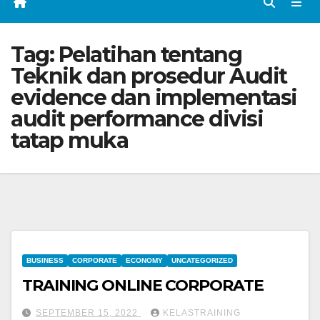
Tag:
Pelatihan tentang
Teknik dan prosedur Audit
evidence dan implementasi
audit performance divisi
tatap muka
BUSINESS
CORPORATE
ECONOMY
UNCATEGORIZED
TRAINING ONLINE CORPORATE
SEPTEMBER 15, 2022
KELASTRAINING