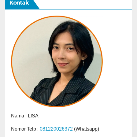
Kontak
Nama :
LISA
Nomor Telp :
081220026372
(Whatsapp)