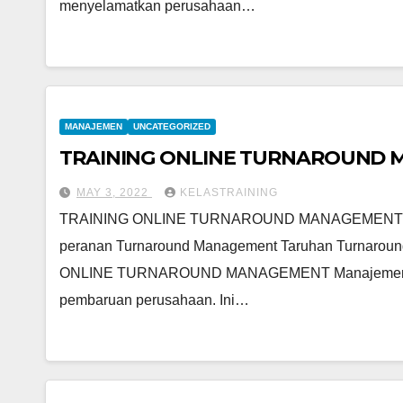
menyelamatkan perusahaan…
MANAJEMEN
UNCATEGORIZED
TRAINING ONLINE TURNAROUND
MAY 3, 2022
KELASTRAINING
TRAINING ONLINE TURNAROUND MANAGEMENT
peranan Turnaround Management Taruhan Turnaroun
ONLINE TURNAROUND MANAGEMENT Manajemen perpu
pembaruan perusahaan. Ini…