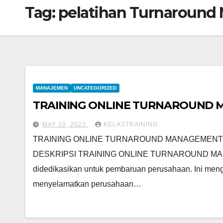
Tag:
pelatihan Turnaround
MANAJEMEN
UNCATEGORIZED
TRAINING ONLINE TURNAROUND
MAY 10, 2022
KELASTRAINING
TRAINING ONLINE TURNAROUND MANAGEMENT
DESKRIPSI TRAINING ONLINE TURNAROUND MANAG
didedikasikan untuk pembaruan perusahaan. Ini men
menyelamatkan perusahaan…