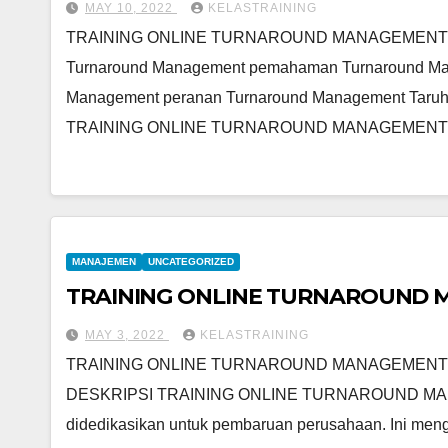
MAY 10, 2022
KELASTRAINING
TRAINING ONLINE TURNAROUND MANAGEMENT
Turnaround Management pemahaman Turnaround Ma
Management peranan Turnaround Management Taruha
TRAINING ONLINE TURNAROUND MANAGEMENT
MANAJEMEN
UNCATEGORIZED
TRAINING ONLINE TURNAROUND
MAY 3, 2022
KELASTRAINING
TRAINING ONLINE TURNAROUND MANAGEMENT
DESKRIPSI TRAINING ONLINE TURNAROUND MANAG
didedikasikan untuk pembaruan perusahaan. Ini men