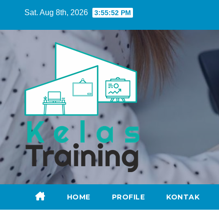
Skip
Sat. Aug 8th, 2026
3:55:53 PM
to
content
HOME
PROFILE
KONTAK