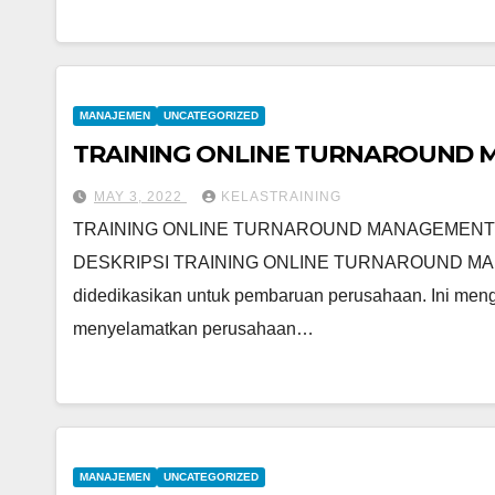
MANAJEMEN
UNCATEGORIZED
TRAINING ONLINE TURNAROUND
MAY 3, 2022
KELASTRAINING
TRAINING ONLINE TURNAROUND MANAGEMENT
DESKRIPSI TRAINING ONLINE TURNAROUND MANAG
didedikasikan untuk pembaruan perusahaan. Ini men
menyelamatkan perusahaan…
MANAJEMEN
UNCATEGORIZED