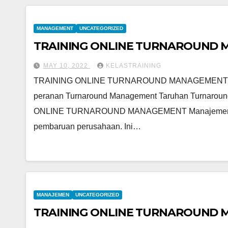
MANAGEMENT
UNCATEGORIZED
TRAINING ONLINE TURNAROUND
MAY 10, 2022
KELASTRAINING
TRAINING ONLINE TURNAROUND MANAGEMENT
peranan Turnaround Management Taruhan Turnaroun
ONLINE TURNAROUND MANAGEMENT Manajemen perpu
pembaruan perusahaan. Ini…
MANAJEMEN
UNCATEGORIZED
TRAINING ONLINE TURNAROUND