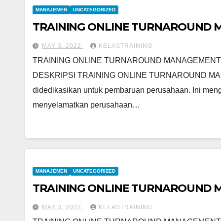
MANAJEMEN
UNCATEGORIZED
TRAINING ONLINE TURNAROUND
MAY 3, 2022
KELASTRAINING
TRAINING ONLINE TURNAROUND MANAGEMENT
DESKRIPSI TRAINING ONLINE TURNAROUND MANAG
didedikasikan untuk pembaruan perusahaan. Ini men
menyelamatkan perusahaan…
MANAJEMEN
UNCATEGORIZED
TRAINING ONLINE TURNAROUND
MAY 3, 2022
KELASTRAINING