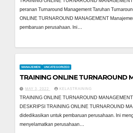
TRAINING ONLINE TURNAROUND MANAGEMENT
peranan Turnaround Management Taruhan Turnaroun
ONLINE TURNAROUND MANAGEMENT Manajemen perpu
pembaruan perusahaan. Ini…
MANAJEMEN
UNCATEGORIZED
TRAINING ONLINE TURNAROUND
MAY 3, 2022
KELASTRAINING
TRAINING ONLINE TURNAROUND MANAGEMENT
DESKRIPSI TRAINING ONLINE TURNAROUND MANAG
didedikasikan untuk pembaruan perusahaan. Ini men
menyelamatkan perusahaan…