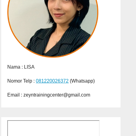
Nama :
LISA
Nomor Telp :
081220026372
(Whatsapp)
Email : zeyntrainingcenter@gmail.com