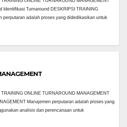
 TRAINING ONLINE TURNAROUND MANAGEMENT
d Identifikasi Turnaround DESKRIPSI TRAINING
taran adalah proses yang didedikasikan untuk
 MANAGEMENT
 TRAINING ONLINE TURNAROUND MANAGEMENT
EMENT Manajemen perputaran adalah proses yang
ggunakan analisis dan perencanaan untuk