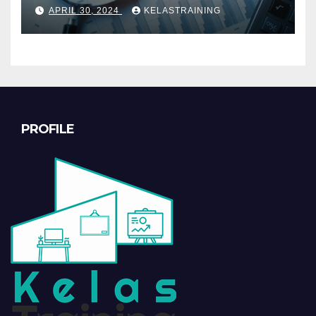
INVESTIGATIF
APRIL 30, 2024
KELASTRAINING
PROFILE