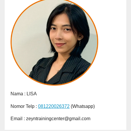
Nama :
LISA
Nomor Telp :
081220026372
(Whatsapp)
Email : zeyntrainingcenter@gmail.com