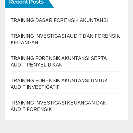
Recent Posts
TRAINING DASAR FORENSIK AKUNTANSI
TRAINING INVESTIGASI AUDIT DAN FORENSIK
KEUANGAN
TRAINING FORENSIK AKUNTANSI SERTA
AUDIT PENYELIDIKAN
TRAINING FORENSIK AKUNTANSI UNTUK
AUDIT INVESTIGATIF
TRAINING INVESTIGASI KEUANGAN DAN
AUDIT FORENSIK