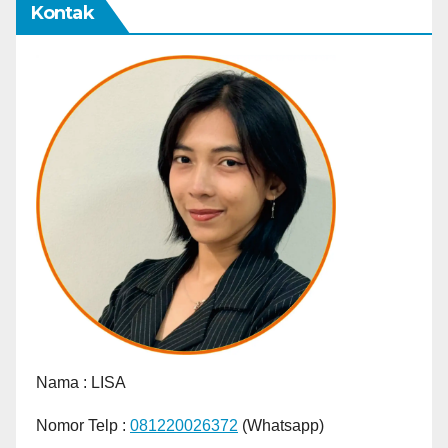
Kontak
Nama :
LISA
Nomor Telp :
081220026372
(Whatsapp)