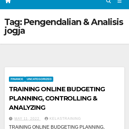
Tag:
Pengendalian & Analisis
jogja
FINANCE
UNCATEGORIZED
TRAINING ONLINE BUDGETING
PLANNING, CONTROLLING &
ANALYZING
MAY 11, 2022
KELASTRAINING
TRAINING ONLINE BUDGETING PLANNING,