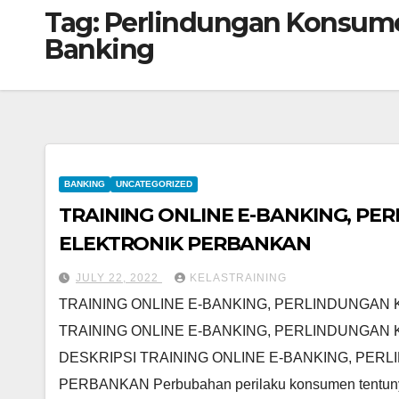
Tag:
Perlindungan Konsumen
Banking
BANKING
UNCATEGORIZED
TRAINING ONLINE E-BANKING, P
ELEKTRONIK PERBANKAN
JULY 22, 2022
KELASTRAINING
TRAINING ONLINE E-BANKING, PERLINDUNGA
TRAINING ONLINE E-BANKING, PERLINDUNGA
DESKRIPSI TRAINING ONLINE E-BANKING, PE
PERBANKAN Perbubahan perilaku konsumen tentun