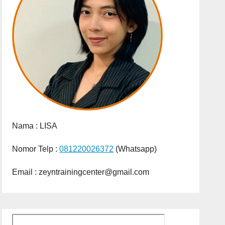
Nama :
LISA
Nomor Telp :
081220026372
(Whatsapp)
Email : zeyntrainingcenter@gmail.com