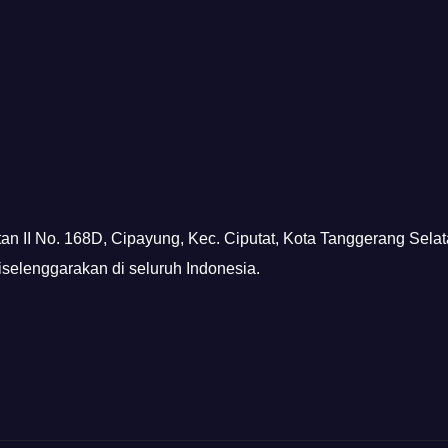
tan II No. 168D, Cipayung, Kec. Ciputat, Kota Tanggerang Sela
diselenggarakan di seluruh Indonesia.