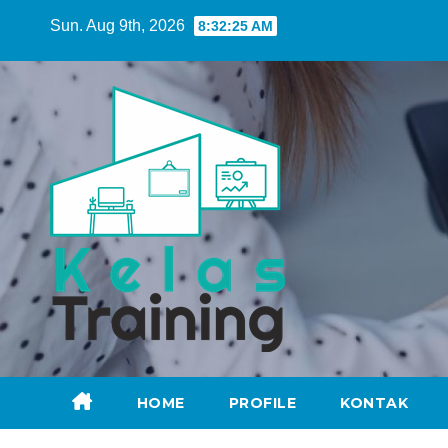
Skip
Sun. Aug 9th, 2026
8:32:26 AM
to
content
HOME
PROFILE
KONTAK