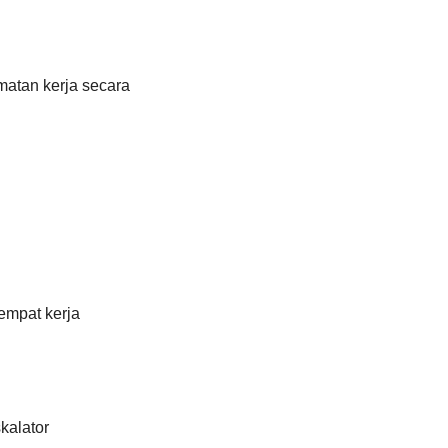
matan kerja secara
empat kerja
kalator