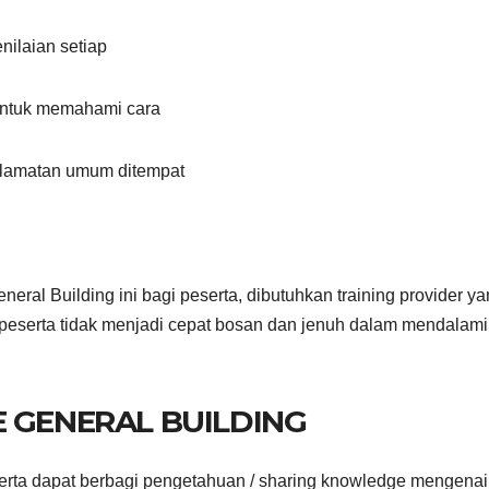
nilaian setiap
h untuk memahami cara
elamatan umum ditempat
ral Building ini bagi peserta, dibutuhkan training provider y
peserta tidak menjadi cepat bosan dan jenuh dalam mendalami
E GENERAL BUILDING
erta dapat berbagi pengetahuan / sharing knowledge mengenai