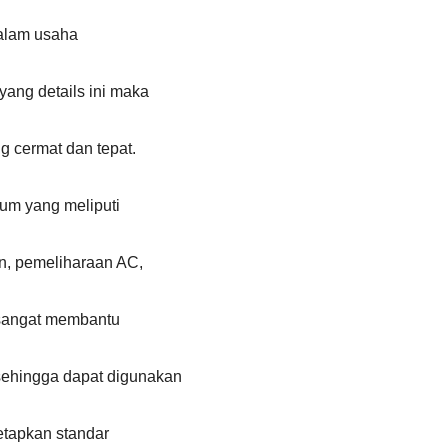
dalam usaha
ang details ini maka
 cermat dan tepat.
um yang meliputi
n, pemeliharaan AC,
an sangat membantu
ehingga dapat digunakan
tetapkan standar