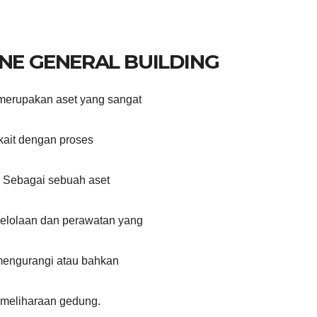
INE GENERAL BUILDING
merupakan aset yang sangat
rkait dengan proses
i. Sebagai sebuah aset
elolaan dan perawatan yang
mengurangi atau bahkan
emeliharaan gedung.