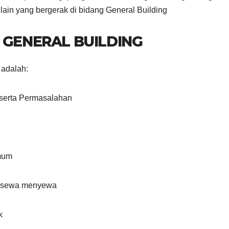
lain yang bergerak di bidang General Building
 GENERAL BUILDING
 adalah:
 serta Permasalahan
umum
n, sewa menyewa
k