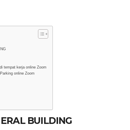
ING
G
di tempat kerja online Zoom
Parking online Zoom
NERAL BUILDING