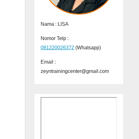
Nama :
LISA
Nomor Telp :
081220026372
(Whatsapp)
Email :
zeyntrainingcenter@gmail.com