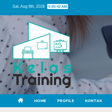
Skip
Sat. Aug 8th, 2026
5:05:43 AM
to
content
HOME
PROFILE
KONTAK