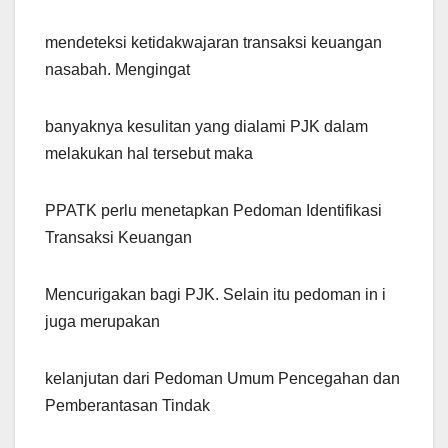
mendeteksi ketidakwajaran transaksi keuangan
nasabah. Mengingat
banyaknya kesulitan yang dialami PJK dalam
melakukan hal tersebut maka
PPATK perlu menetapkan Pedoman Identifikasi
Transaksi Keuangan
Mencurigakan bagi PJK. Selain itu pedoman in i
juga merupakan
kelanjutan dari Pedoman Umum Pencegahan dan
Pemberantasan Tindak