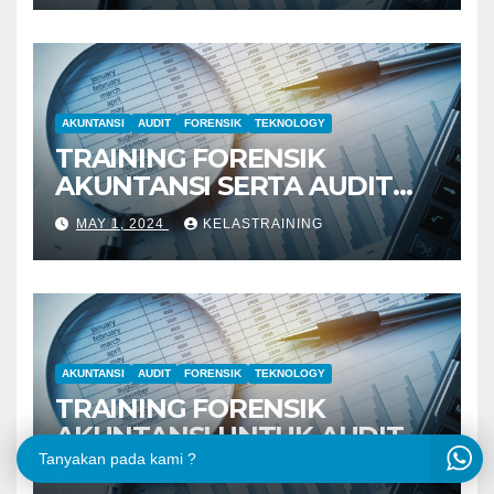
AKUNTANSI
AUDIT
FORENSIK
TEKNOLOGY
TRAINING FORENSIK
AKUNTANSI SERTA AUDIT
PENYELIDIKAN
MAY 1, 2024
KELASTRAINING
AKUNTANSI
AUDIT
FORENSIK
TEKNOLOGY
TRAINING FORENSIK
AKUNTANSI UNTUK AUDIT
INVESTIGATIF
Tanyakan pada kami ?
APRIL 30, 2024
KELASTRAINING