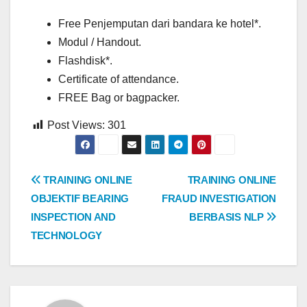
Free Penjemputan dari bandara ke hotel*.
Modul / Handout.
Flashdisk*.
Certificate of attendance.
FREE Bag or bagpacker.
Post Views:
301
Post
TRAINING ONLINE
TRAINING ONLINE
OBJEKTIF BEARING
FRAUD INVESTIGATION
navigation
INSPECTION AND
BERBASIS NLP
TECHNOLOGY