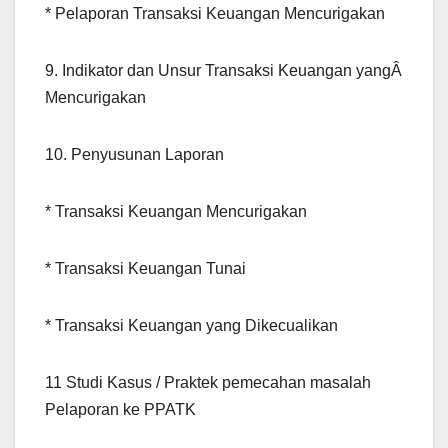
* Pelaporan Transaksi Keuangan Mencurigakan
9. Indikator dan Unsur Transaksi Keuangan yangÂ
Mencurigakan
10. Penyusunan Laporan
* Transaksi Keuangan Mencurigakan
* Transaksi Keuangan Tunai
* Transaksi Keuangan yang Dikecualikan
11 Studi Kasus / Praktek pemecahan masalah
Pelaporan ke PPATK