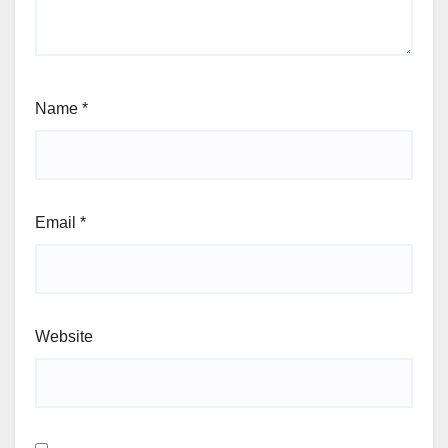
Name
*
Email
*
Website