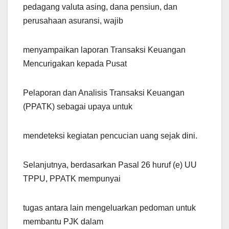
pedagang valuta asing, dana pensiun, dan
perusahaan asuransi, wajib
menyampaikan laporan Transaksi Keuangan
Mencurigakan kepada Pusat
Pelaporan dan Analisis Transaksi Keuangan
(PPATK) sebagai upaya untuk
mendeteksi kegiatan pencucian uang sejak dini.
Selanjutnya, berdasarkan Pasal 26 huruf (e) UU
TPPU, PPATK mempunyai
tugas antara lain mengeluarkan pedoman untuk
membantu PJK dalam