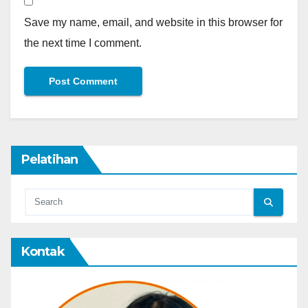
Save my name, email, and website in this browser for
the next time I comment.
Pelatihan
Kontak