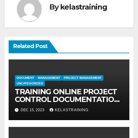
By
kelastraining
Related Post
DOCUMENT
MANAGEMENT
PROJECT MANAGEMENT
UNCATEGORIZED
TRAINING ONLINE PROJECT
CONTROL DOCUMENTATION
MANAGEMENT
DEC 15, 2023
KELASTRAINING