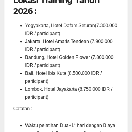
Lokasi Training Tahun
2026 :
Yogyakarta, Hotel Dafam Seturan(7.300.000
IDR / participant)
Jakarta, Hotel Amaris Tendean (7.900.000
IDR / participant)
Bandung, Hotel Golden Flower (7.800.000
IDR / participant)
Bali, Hotel Ibis Kuta (8.500.000 IDR /
participant)
Lombok, Hotel Jayakarta (8.750.000 IDR /
participant)
Catatan :
Waktu pelatihan Dua+1* hari dengan Biaya