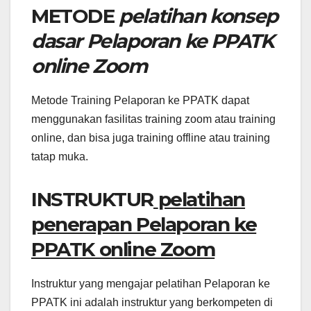
METODE
pelatihan konsep
dasar Pelaporan ke PPATK
online Zoom
Metode Training Pelaporan ke PPATK dapat
menggunakan fasilitas training zoom atau training
online, dan bisa juga training offline atau training
tatap muka.
INSTRUKTUR
pelatihan
penerapan Pelaporan ke
PPATK online Zoom
Instruktur yang mengajar pelatihan Pelaporan ke
PPATK ini adalah instruktur yang berkompeten di