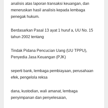
analisis atas laporan transaksi keuangan, dan
meneruskan hasil analisis kepada lembaga
penegak hukum.
Berdasarkan Pasal 13 ayat 1 huruf a, UU No. 15
tahun 2002 tentang
Tindak Pidana Pencucian Uang (UU TPPU),
Penyedia Jasa Keuangan (PJK)
seperti bank, lembaga pembiayaan, perusahaan
efek, pengelola reksa
dana, kustodian, wali amanat, lembaga
penyimpanan dan penyelesaian,