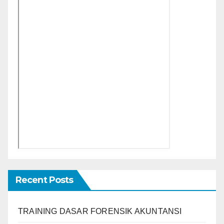
Recent Posts
TRAINING DASAR FORENSIK AKUNTANSI