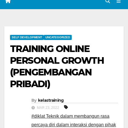
SELF DEVELOPMENT
UNCATEGORIZED
TRAINING ONLINE
PERSONAL GROWTH
(PENGEMBANGAN
PRIBADI)
By
kelastraining
MAR 23, 2022
#diklat Teknik dalam membangun rasa
percaya diri dalam interaksi dengan pihak