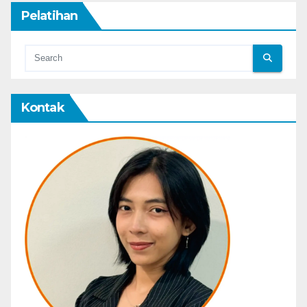
Pelatihan
Kontak