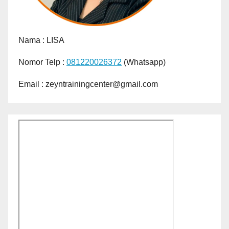
Nama :
LISA
Nomor Telp :
081220026372
(Whatsapp)
Email : zeyntrainingcenter@gmail.com