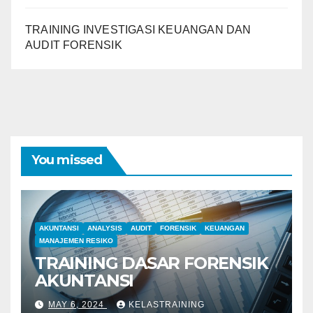
TRAINING INVESTIGASI KEUANGAN DAN
AUDIT FORENSIK
You missed
AKUNTANSI
ANALYSIS
AUDIT
FORENSIK
KEUANGAN
MANAJEMEN RESIKO
TRAINING DASAR FORENSIK
AKUNTANSI
MAY 6, 2024
KELASTRAINING