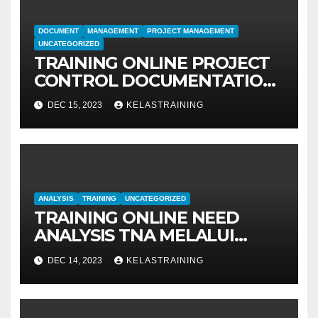
DOCUMENT
MANAGEMENT
PROJECT MANAGEMENT
UNCATEGORIZED
TRAINING ONLINE PROJECT
CONTROL DOCUMENTATION
MANAGEMENT
DEC 15, 2023
KELASTRAINING
ANALYSIS
TRAINING
UNCATEGORIZED
TRAINING ONLINE NEED
ANALYSIS TNA MELALUI
METODE IDENTIFIKASI DAN
DEC 14, 2023
KELASTRAINING
EVALUASI