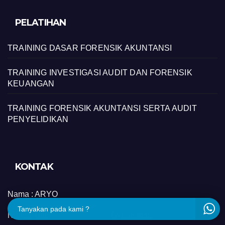
PELATIHAN
TRAINING DASAR FORENSIK AKUNTANSI
TRAINING INVESTIGASI AUDIT DAN FORENSIK
KEUANGAN
TRAINING FORENSIK AKUNTANSI SERTA AUDIT
PENYELIDIKAN
KONTAK
Nama :
ARYO
Tanyakan pada kami ?
Nomor Telp :
081220026372
(Whatsapp)