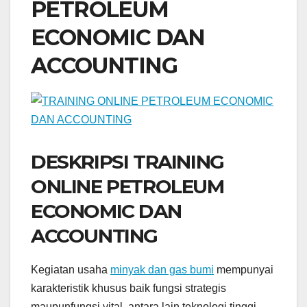
PETROLEUM
ECONOMIC DAN
ACCOUNTING
DESKRIPSI TRAINING
ONLINE PETROLEUM
ECONOMIC DAN
ACCOUNTING
Kegiatan usaha
minyak dan gas bumi
mempunyai
karakteristik khusus baik fungsi strategis
maupunfungsi vital, antara lain teknologi tinggi,