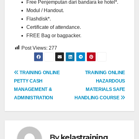
Free Penjemputan dari bandara ke hotel*.
Modul / Handout.
Flashdisk*.
Certificate of attendance.
FREE Bag or bagpacker.
Post Views:
277
Post
TRAINING ONLINE
TRAINING ONLINE
PETTY CASH
HAZARDOUS
navigation
MANAGEMENT &
MATERIALS SAFE
ADMINISTRATION
HANDLING COURSE
By
kelastraining