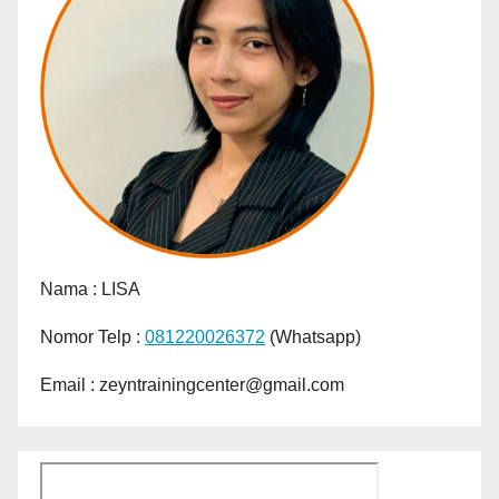
Nama :
LISA
Nomor Telp :
081220026372
(Whatsapp)
Email : zeyntrainingcenter@gmail.com