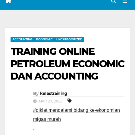
ACCOUNTING
ECONOMIC
UNCATEGORIZED
TRAINING ONLINE
PETROLEUM ECONOMIC
DAN ACCOUNTING
By
kelastraining
MAR 23, 2022
#diklat mendalami bidang ke-ekonomian
migas murah
,