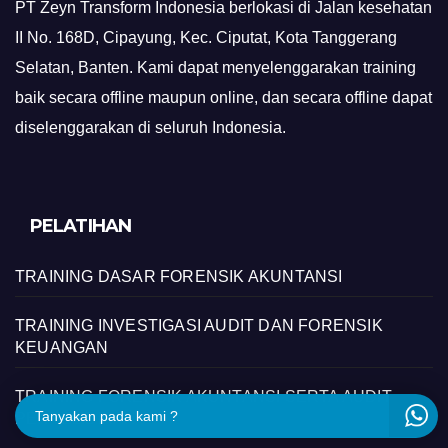
PT Zeyn Transform Indonesia berlokasi di Jalan kesehatan
II No. 168D, Cipayung, Kec. Ciputat, Kota Tanggerang
Selatan, Banten. Kami dapat menyelenggarakan training
baik secara offline maupun online, dan secara offline dapat
diselenggarakan di seluruh Indonesia.
PELATIHAN
TRAINING DASAR FORENSIK AKUNTANSI
TRAINING INVESTIGASI AUDIT DAN FORENSIK
KEUANGAN
TRAINING FORENSIK AKUNTANSI SERTA AUDIT
Tanyakan pada kami ?
PENYELIDIKAN