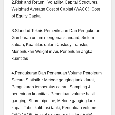
2.Risk and Return : Volatility, Capital Structures,
Weighted Average Cost of Capital (WACC), Cost
of Equity Capital
3.Standad Teknis Pemeriksaan Dan Pengukuran :
Gambaran umum mengenai standard, Sistem
satuan, Kuantitas dalam Custody Transfer,
Menentukan Weight in Air, Penentuan angka
kuantitas
4.Pengukuran Dan Penentuan Volume Petroleum
Secara Statistik. : Metode gauging tanki darat,
Pengukuran temperatus cairan, Sampling &
penentuan kuantitas, Penentuan volume hasil
gauging, Shore pipeline, Metode gauging tanki
kapal, Tabel kalibrasi tanki, Penentuan volume
OBQ / ROB, Vessel experience factor ( VEF)