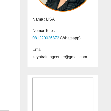
Nama :
LISA
Nomor Telp :
081220026372
(Whatsapp)
Email :
zeyntrainingcenter@gmail.com