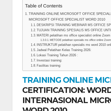
Table of Contents
TRAINING ONLINE MICROSOFT OFFICE SPECIALI
MICROSOFT OFFICE SPECIALIST WORD 2010
DESKRIPSI TRAINING WEBINAR MS OFFICE SPE
TUJUAN TRAINING SPESIALIS MS OFFICE UNT
MATERI pelatihan ms office specialist online Zoom 
METODE pelatihan spesialis ms office online Zoom
INSTRUKTUR pelatihan spesialis ms word 2010 onl
Jadwal Pelatihan Kelas Training 2026:
Lokasi Training Tahun 2026 :
Investasi training:
Fasilitas training:
TRAINING ONLINE MI
CERTIFICATION: WORD 
INTERNASIONAL MICRO
WORD 2010