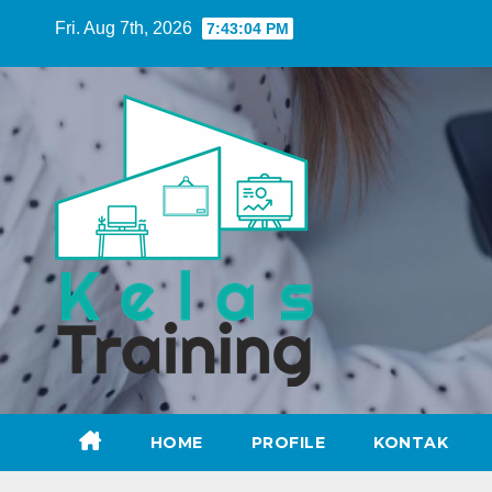
Skip
Fri. Aug 7th, 2026
7:43:05 PM
to
content
HOME
PROFILE
KONTAK