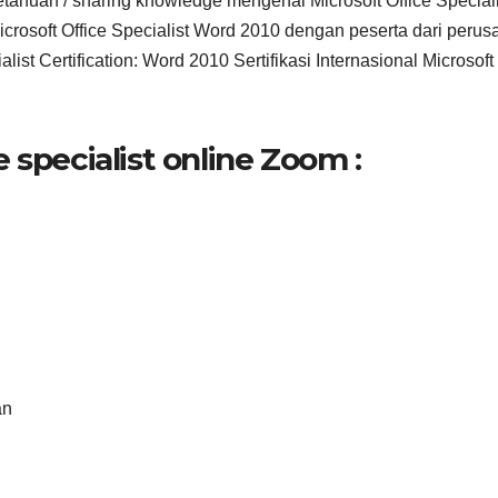
tahuan / sharing knowledge mengenai Microsoft Office Speciali
 Microsoft Office Specialist Word 2010 dengan peserta dari peru
list Certification: Word 2010 Sertifikasi Internasional Microsoft
 specialist online Zoom :
an