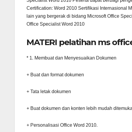
Specialist Word 2010 Peserta dapat berbagi penge
Certification: Word 2010 Sertifikasi Internasional
lain yang bergerak di bidang Microsoft Office Specia
Office Specialist Word 2010
MATERI pelatihan ms office
* 1. Membuat dan Menyesuaikan Dokumen
+ Buat dan format dokumen
+ Tata letak dokumen
+ Buat dokumen dan konten lebih mudah ditemuk
+ Personalisasi Office Word 2010.