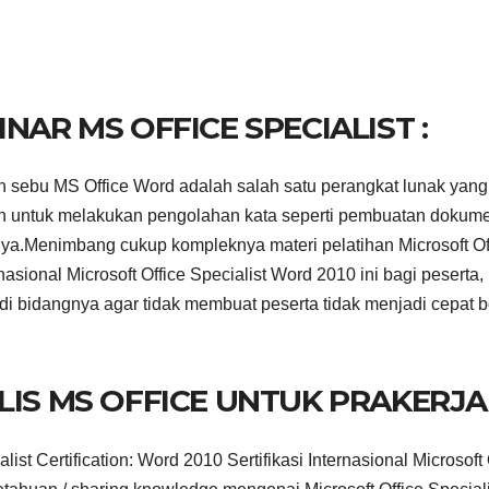
NAR MS OFFICE SPECIALIST :
n sebu MS Office Word adalah salah satu perangkat lunak yang
kkan untuk melakukan pengolahan kata seperti pembuatan dokum
inya.Menimbang cukup kompleknya materi pelatihan Microsoft Of
rnasional Microsoft Office Specialist Word 2010 ini bagi peserta,
di bidangnya agar tidak membuat peserta tidak menjadi cepat 
LIS MS OFFICE UNTUK PRAKERJA 
ist Certification: Word 2010 Sertifikasi Internasional Microsoft 