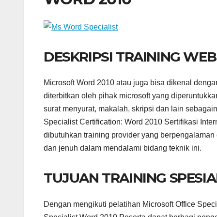
DESKRIPSI TRAINING WEBI
Microsoft Word 2010 atau juga bisa dikenal denga
diterbitkan oleh pihak microsoft yang diperuntu
surat menyurat, makalah, skripsi dan lain sebaga
Specialist Certification: Word 2010 Sertifikasi Inte
dibutuhkan training provider yang berpengalaman 
dan jenuh dalam mendalami bidang teknik ini.
TUJUAN TRAINING SPESIA
Dengan mengikuti pelatihan Microsoft Office Special