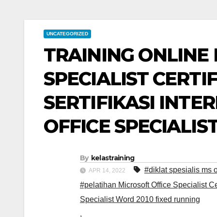
UNCATEGORIZED
TRAINING ONLINE
SPECIALIST CERTI
SERTIFIKASI INT
OFFICE SPECIALIS
By
kelastraining
#diklat spesialis ms 
APR 14, 2022
#pelatihan Microsoft Office Specialist Ce
Specialist Word 2010 fixed running
,