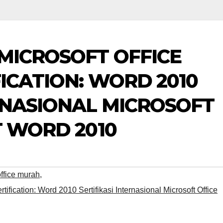
 MICROSOFT OFFICE
FICATION: WORD 2010
ERNASIONAL MICROSOFT
T WORD 2010
office murah
,
rtification: Word 2010 Sertifikasi Internasional Microsoft Office