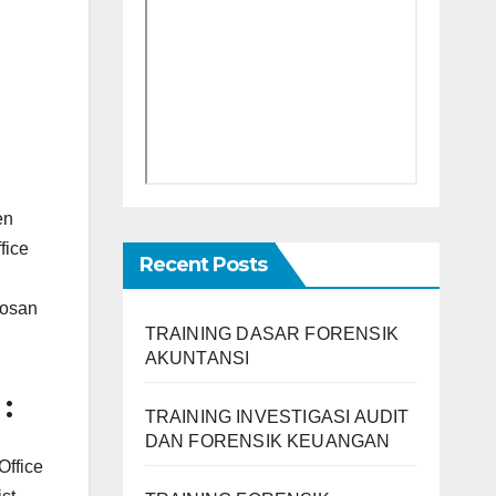
en
fice
Recent Posts
bosan
TRAINING DASAR FORENSIK
AKUNTANSI
:
TRAINING INVESTIGASI AUDIT
DAN FORENSIK KEUANGAN
Office