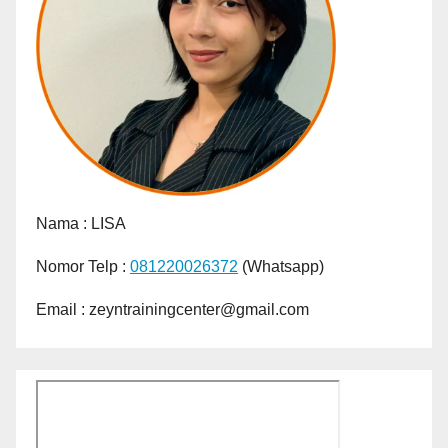
Nama :
LISA
Nomor Telp :
081220026372
(Whatsapp)
Email : zeyntrainingcenter@gmail.com