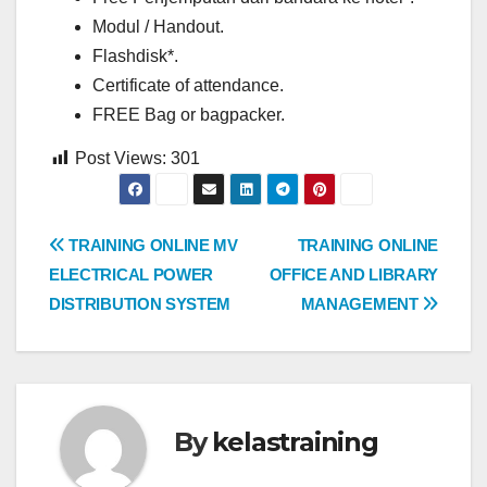
Modul / Handout.
Flashdisk*.
Certificate of attendance.
FREE Bag or bagpacker.
Post Views:
301
Post
TRAINING ONLINE MV
TRAINING ONLINE
ELECTRICAL POWER
OFFICE AND LIBRARY
navigation
DISTRIBUTION SYSTEM
MANAGEMENT
By
kelastraining