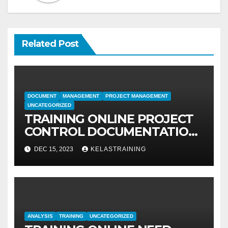
Related Post
DOCUMENT
MANAGEMENT
PROJECT MANAGEMENT
UNCATEGORIZED
TRAINING ONLINE PROJECT
CONTROL DOCUMENTATION
MANAGEMENT
DEC 15, 2023
KELASTRAINING
ANALYSIS
TRAINING
UNCATEGORIZED