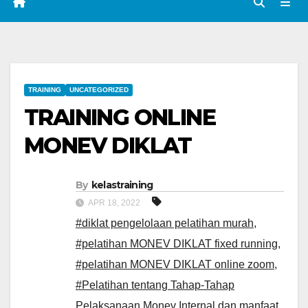
TRAINING
UNCATEGORIZED
TRAINING ONLINE
MONEV DIKLAT
By
kelastraining
APR 18, 2022
#diklat pengelolaan pelatihan murah
,
#pelatihan MONEV DIKLAT fixed running
,
#pelatihan MONEV DIKLAT online zoom
,
#Pelatihan tentang Tahap-Tahap
Pelaksanaan Monev Internal dan manfaat