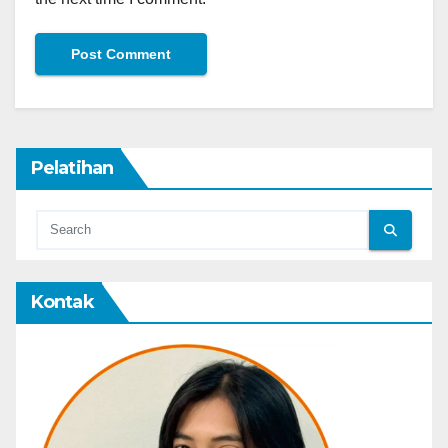
Pelatihan
Kontak