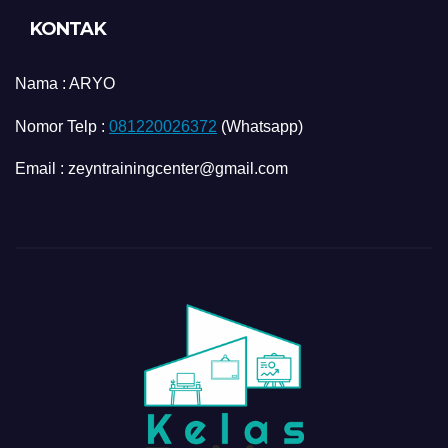
KONTAK
Nama :
ARYO
Nomor Telp :
081220026372
(Whatsapp)
Email : zeyntrainingcenter@gmail.com