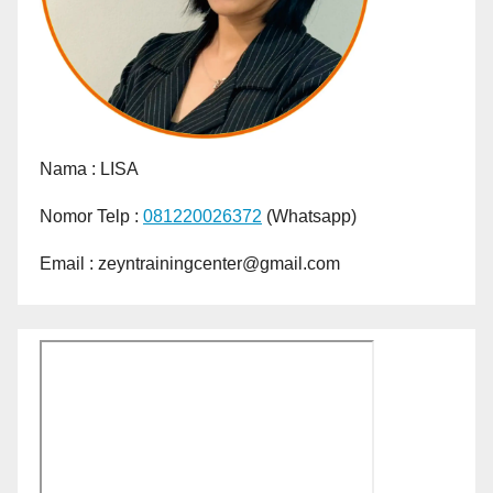
Nama :
LISA
Nomor Telp :
081220026372
(Whatsapp)
Email : zeyntrainingcenter@gmail.com