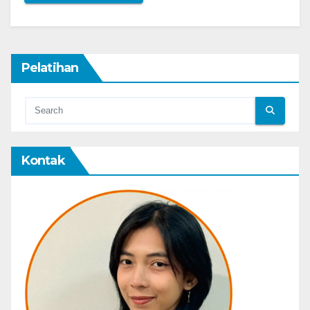
Pelatihan
Kontak