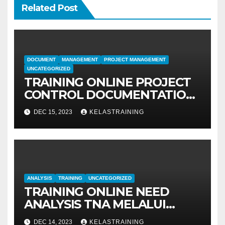
Related Post
DOCUMENT
MANAGEMENT
PROJECT MANAGEMENT
UNCATEGORIZED
TRAINING ONLINE PROJECT
CONTROL DOCUMENTATION
MANAGEMENT
DEC 15, 2023
KELASTRAINING
ANALYSIS
TRAINING
UNCATEGORIZED
TRAINING ONLINE NEED
ANALYSIS TNA MELALUI
METODE IDENTIFIKASI DAN
DEC 14, 2023
KELASTRAINING