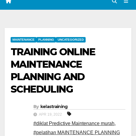
MAINTENANCE
PLANNING
UNCATEGORIZED
TRAINING ONLINE
MAINTENANCE
PLANNING AND
SCHEDULING
By
kelastraining
APR 19, 2022
#diklat Predictive Maintenance murah
,
#pelatihan MAINTENANCE PLANNING