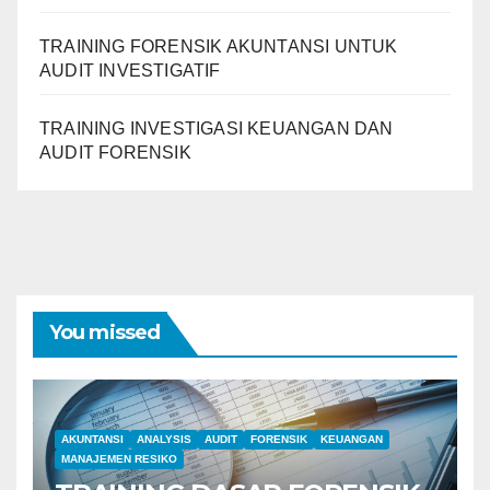
TRAINING FORENSIK AKUNTANSI UNTUK
AUDIT INVESTIGATIF
TRAINING INVESTIGASI KEUANGAN DAN
AUDIT FORENSIK
You missed
AKUNTANSI
ANALYSIS
AUDIT
FORENSIK
KEUANGAN
MANAJEMEN RESIKO