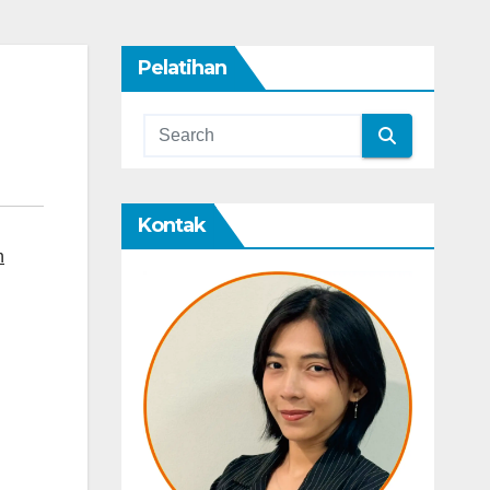
Pelatihan
Kontak
h