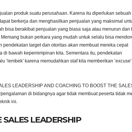
jualan produk suatu perusahaan. Karena itu diperlukan sebuah
dapat berkerja dan menghasilkan penjualan yang maksimal unt
 bisa berakibat penjualan yang biasa saja atau menurun dan 
iri. Memang bukan perkara yang mudah untuk selalu bisa mendo
an pendekatan target dan otoritas akan membuat mereka cepat
rada di bawah kepemimpinan kita. Sementara itu, pendekatan
lu ‘lembek’ karena memudahkan staf kita memberikan ’excuse’
an SALES LEADERSHIP AND COACHING TO BOOST THE SALES
berpengalaman di bidangnya agar tidak membuat peserta tidak m
nik ini.
 SALES LEADERSHIP