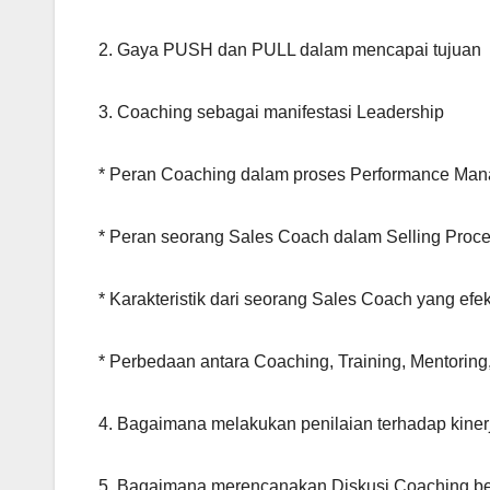
2. Gaya PUSH dan PULL dalam mencapai tujuan
3. Coaching sebagai manifestasi Leadership
* Peran Coaching dalam proses Performance Ma
* Peran seorang Sales Coach dalam Selling Proc
* Karakteristik dari seorang Sales Coach yang efekt
* Perbedaan antara Coaching, Training, Mentoring
4. Bagaimana melakukan penilaian terhadap kine
5. Bagaimana merencanakan Diskusi Coaching ber