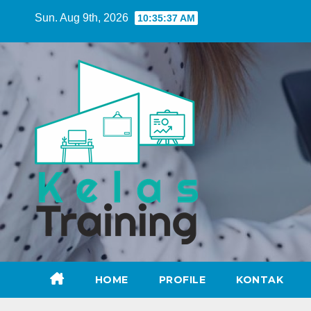
Skip
Sun. Aug 9th, 2026
10:35:38 AM
to
content
HOME
PROFILE
KONTAK