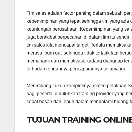
Tim sales adalah factor penting dalam sebuah pen
kepemimpinan yang tepat sehingga tim yang ada 
keuntungan perusahaan. Kepemimpinan yang salah
juga berakibat perpecahan di dalam tim itu send
tim sales kita mencapai target. Terlalu memaksak
merasa ‘burn out’ sehingga tidak tertarik lagi be
memahami dan memotivasi, kadang dianggap terla
terhadap rendahnya pencapaiannya selama ini.
Menimbang cukup kompleknya materi pelatih
bagi peserta, dibutuhkan training provider yang 
cepat bosan dan jenuh dalam mendalami bidang tek
TUJUAN TRAINING ONLINE