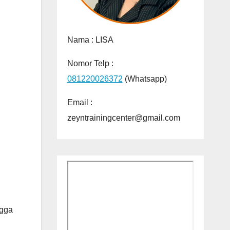
Nama :
LISA
Nomor Telp :
081220026372
(Whatsapp)
Email :
zeyntrainingcenter@gmail.com
ngga