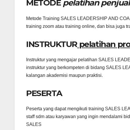
METODE
pelatihan penjua
Metode Training SALES LEADERSHIP AND COAC
training zoom atau training online, dan bisa juga tr
INSTRUKTUR
pelatihan pr
Instruktur yang mengajar pelatihan SALES L
instruktur yang berkompeten di bidang SALE
kalangan akademisi maupun praktisi.
PESERTA
Peserta yang dapat mengikuti training SALE
staff sdm atau karyawan yang ingin mendal
SALES