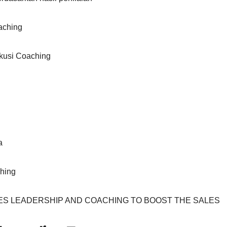
aching
kusi Coaching
a
ching
h SALES LEADERSHIP AND COACHING TO BOOST THE SALES