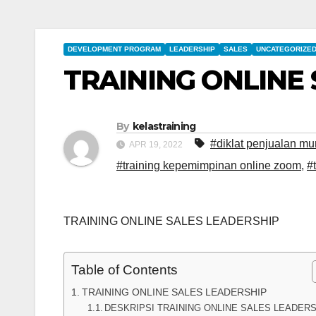
DEVELOPMENT PROGRAM
LEADERSHIP
SALES
UNCATEGORIZE
TRAINING ONLINE
By
kelastraining
#diklat penjualan mu
APR 19, 2022
#training kepemimpinan online zoom
,
#
TRAINING ONLINE SALES LEADERSHIP
Table of Contents
TRAINING ONLINE SALES LEADERSHIP
DESKRIPSI TRAINING ONLINE SALES LEADER