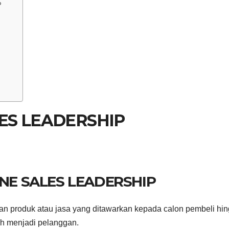
P
P
ES LEADERSHIP
INE SALES LEADERSHIP
lan produk atau jasa yang ditawarkan kepada calon pembeli hi
ah menjadi pelanggan.