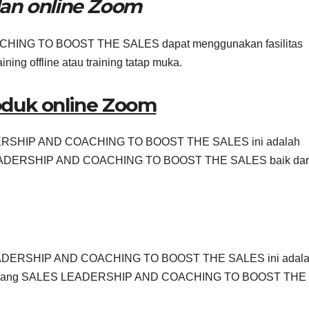
lan online Zoom
HING TO BOOST THE SALES dapat menggunakan fasilitas
aining offline atau training tatap muka.
oduk online Zoom
EADERSHIP AND COACHING TO BOOST THE SALES ini adalah
S LEADERSHIP AND COACHING TO BOOST THE SALES baik dar
S LEADERSHIP AND COACHING TO BOOST THE SALES ini adal
ami bidang SALES LEADERSHIP AND COACHING TO BOOST THE