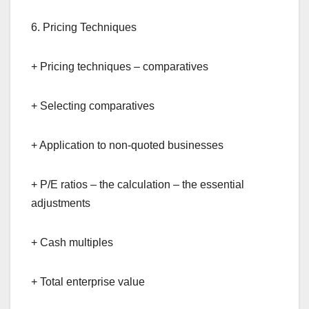
6. Pricing Techniques
+ Pricing techniques – comparatives
+ Selecting comparatives
+ Application to non-quoted businesses
+ P/E ratios – the calculation – the essential
adjustments
+ Cash multiples
+ Total enterprise value