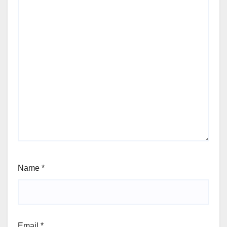
Name
*
Email
*