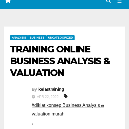
ANALYSIS
BUSINESS
UNCATEGORIZED
TRAINING ONLINE
BUSINESS ANALYSIS &
VALUATION
By
kelastraining
APR 22, 2022
#diklat konsep Business Analysis &
valuation murah
,