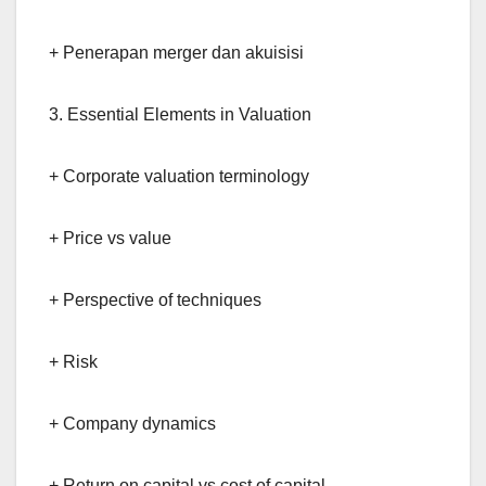
+ Penerapan merger dan akuisisi
3. Essential Elements in Valuation
+ Corporate valuation terminology
+ Price vs value
+ Perspective of techniques
+ Risk
+ Company dynamics
+ Return on capital vs cost of capital