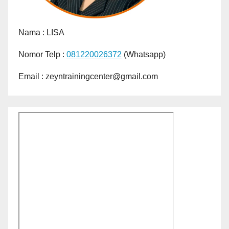
Nama :
LISA
Nomor Telp :
081220026372
(Whatsapp)
Email : zeyntrainingcenter@gmail.com