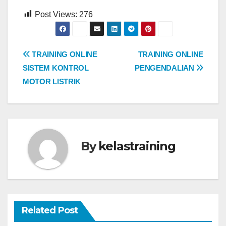
Post Views:
276
Post
TRAINING ONLINE
TRAINING ONLINE
SISTEM KONTROL
PENGENDALIAN
navigation
MOTOR LISTRIK
By
kelastraining
Related Post