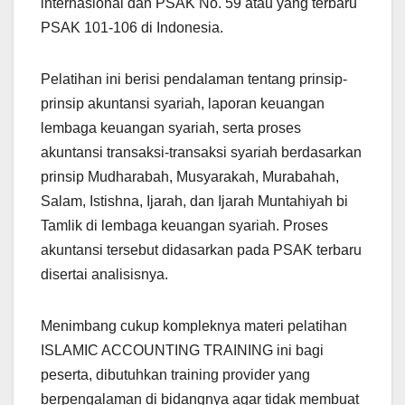
internasional dan PSAK No. 59 atau yang terbaru
PSAK 101-106 di Indonesia.
Pelatihan ini berisi pendalaman tentang prinsip-
prinsip akuntansi syariah, laporan keuangan
lembaga keuangan syariah, serta proses
akuntansi transaksi-transaksi syariah berdasarkan
prinsip Mudharabah, Musyarakah, Murabahah,
Salam, Istishna, Ijarah, dan Ijarah Muntahiyah bi
Tamlik di lembaga keuangan syariah. Proses
akuntansi tersebut didasarkan pada PSAK terbaru
disertai analisisnya.
Menimbang cukup kompleknya materi pelatihan
ISLAMIC ACCOUNTING TRAINING ini bagi
peserta, dibutuhkan training provider yang
berpengalaman di bidangnya agar tidak membuat