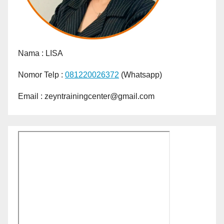
Nama :
LISA
Nomor Telp :
081220026372
(Whatsapp)
Email : zeyntrainingcenter@gmail.com