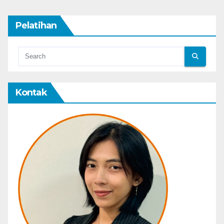
Pelatihan
Kontak