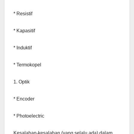
* Resistif
* Kapasitif
* Induktif
* Termokopel
1. Optik
* Encoder
* Photoelectric
Kesalahan-kesalahan (yang selalu ada) dalam