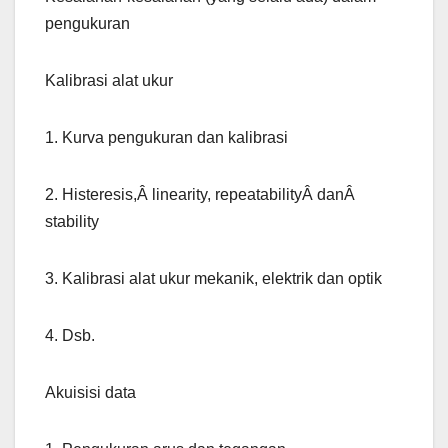
pengukuran
Kalibrasi alat ukur
1. Kurva pengukuran dan kalibrasi
2. Histeresis,Â linearity, repeatabilityÂ danÂ
stability
3. Kalibrasi alat ukur mekanik, elektrik dan optik
4. Dsb.
Akuisisi data