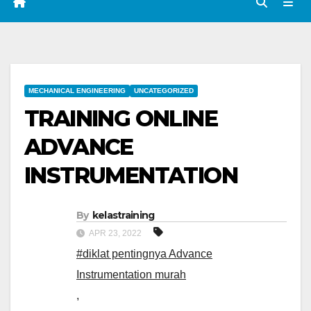
MECHANICAL ENGINEERING
UNCATEGORIZED
TRAINING ONLINE
ADVANCE
INSTRUMENTATION
By
kelastraining
APR 23, 2022
#diklat pentingnya Advance
Instrumentation murah
,