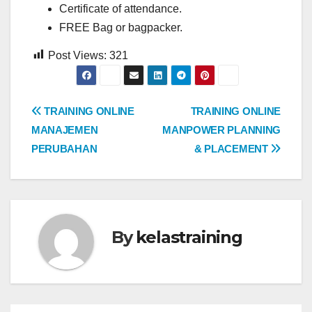
Certificate of attendance.
FREE Bag or bagpacker.
Post Views:
321
Post
TRAINING ONLINE
TRAINING ONLINE
MANAJEMEN
MANPOWER PLANNING
navigation
PERUBAHAN
& PLACEMENT
By
kelastraining