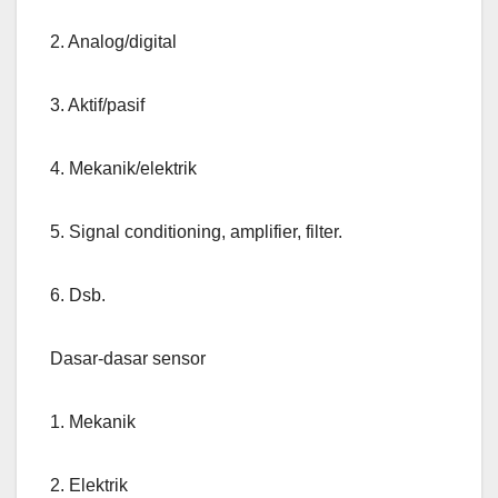
2. Analog/digital
3. Aktif/pasif
4. Mekanik/elektrik
5. Signal conditioning, amplifier, filter.
6. Dsb.
Dasar-dasar sensor
1. Mekanik
2. Elektrik