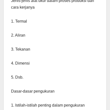
Jenis-jenis alat ukur dalam proses produksi dan
cara kerjanya
1. Termal
2. Aliran
3. Tekanan
4. Dimensi
5. Dsb.
Dasar-dasar pengukuran
1. Istilah-istilah penting dalam pengukuran