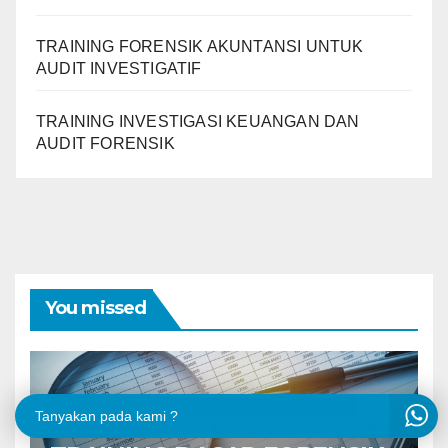
TRAINING FORENSIK AKUNTANSI UNTUK
AUDIT INVESTIGATIF
TRAINING INVESTIGASI KEUANGAN DAN
AUDIT FORENSIK
You missed
AKUNTANSI
ANALYSIS
AUDIT
FORENSIK
KEUANGAN
Tanyakan pada kami ?
MANAJEMEN RESIKO