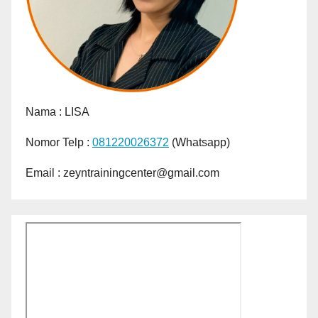
Nama :
LISA
Nomor Telp :
081220026372
(Whatsapp)
Email : zeyntrainingcenter@gmail.com