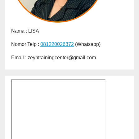
Nama :
LISA
Nomor Telp :
081220026372
(Whatsapp)
Email : zeyntrainingcenter@gmail.com