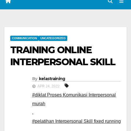
COMMUNICATION
UNCATEGORIZED
TRAINING ONLINE
INTERPERSONAL SKILL
By
kelastraining
APR 24, 2022
#diklat Proses Komunikasi Interpersonal
murah
,
#pelatihan Interpersonal Skill fixed running
,