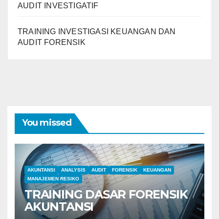
AUDIT INVESTIGATIF
TRAINING INVESTIGASI KEUANGAN DAN
AUDIT FORENSIK
You missed
AKUNTANSI
ANALYSIS
AUDIT
FORENSIK
KEUANGAN
MANAJEMEN RESIKO
TRAINING DASAR FORENSIK
AKUNTANSI