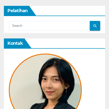
Pelatihan
Kontak