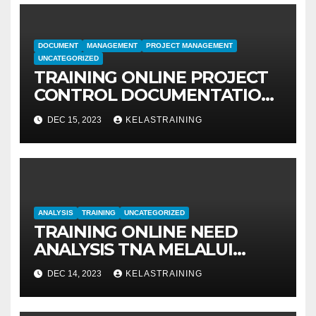
DOCUMENT
MANAGEMENT
PROJECT MANAGEMENT
UNCATEGORIZED
TRAINING ONLINE PROJECT
CONTROL DOCUMENTATION
MANAGEMENT
DEC 15, 2023
KELASTRAINING
ANALYSIS
TRAINING
UNCATEGORIZED
TRAINING ONLINE NEED
ANALYSIS TNA MELALUI
METODE IDENTIFIKASI DAN
DEC 14, 2023
KELASTRAINING
EVALUASI