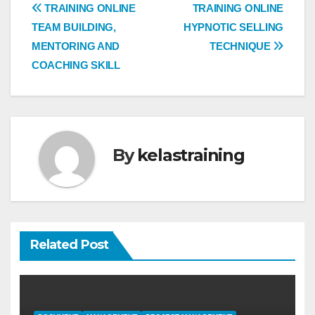
Post
TRAINING ONLINE
TRAINING ONLINE
TEAM BUILDING,
HYPNOTIC SELLING
navigation
MENTORING AND
TECHNIQUE
COACHING SKILL
By
kelastraining
Related Post