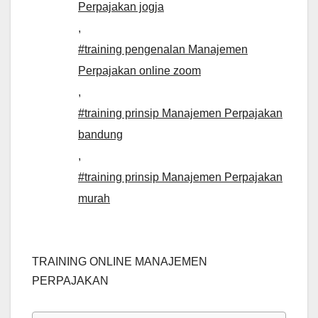
Perpajakan jogja
,
#training pengenalan Manajemen
Perpajakan online zoom
,
#training prinsip Manajemen Perpajakan
bandung
,
#training prinsip Manajemen Perpajakan
murah
TRAINING ONLINE MANAJEMEN
PERPAJAKAN