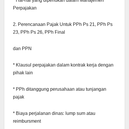
* Hal-hal yang diperlukan dalam Manajemen
Perpajakan
2. Perencanaan Pajak Untuk PPh Ps 21, PPh Ps
23, PPh Ps 26, PPh Final
dan PPN
* Klausul perpajakan dalam kontrak kerja dengan
pihak lain
* PPh ditanggung perusahaan atau tunjangan
pajak
* Biaya perjalanan dinas: lump sum atau
reimbursment