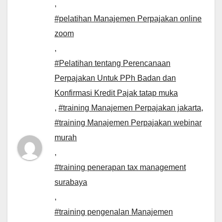
,
#pelatihan Manajemen Perpajakan online
zoom
,
#Pelatihan tentang Perencanaan
Perpajakan Untuk PPh Badan dan
Konfirmasi Kredit Pajak tatap muka
,
#training Manajemen Perpajakan jakarta
,
#training Manajemen Perpajakan webinar
murah
,
#training penerapan tax management
surabaya
,
#training pengenalan Manajemen