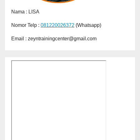
Nama :
LISA
Nomor Telp :
081220026372
(Whatsapp)
Email : zeyntrainingcenter@gmail.com