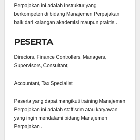
Perpajakan ini adalah instruktur yang
berkompeten di bidang Manajemen Perpajakan
baik dari kalangan akademisi maupun praktisi.
PESERTA
Directors, Finance Controllers, Managers,
Supervisors, Consultant,
Accountant, Tax Specialist
Peserta yang dapat mengikuti training Manajemen
Perpajakan ini adalah staff sdm atau karyawan
yang ingin mendalami bidang Manajemen
Perpajakan .