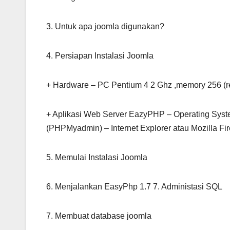
3. Untuk apa joomla digunakan?
4. Persiapan Instalasi Joomla
+ Hardware – PC Pentium 4 2 Ghz ,memory 256 (
+ Aplikasi Web Server EazyPHP – Operating Sy
(PHPMyadmin) – Internet Explorer atau Mozilla Fir
5. Memulai Instalasi Joomla
6. Menjalankan EasyPhp 1.7 7. Administasi SQL
7. Membuat database joomla