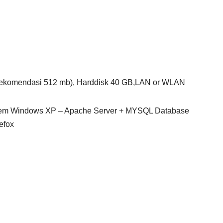
rekomendasi 512 mb), Harddisk 40 GB,LAN or WLAN
stem Windows XP – Apache Server + MYSQL Database
efox