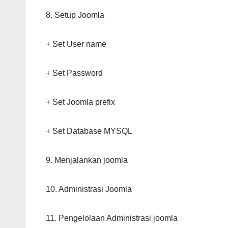
8. Setup Joomla
+ Set User name
+ Set Password
+ Set Joomla prefix
+ Set Database MYSQL
9. Menjalankan joomla
10. Administrasi Joomla
11. Pengelolaan Administrasi joomla