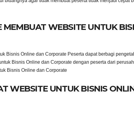
di bidangnya agar tidak membuat peserta tidak menjadi cepat 
E MEMBUAT WEBSITE UNTUK BIS
uk Bisnis Online dan Corporate Peserta dapat berbagi penget
ntuk Bisnis Online dan Corporate dengan peserta dari perusa
tuk Bisnis Online dan Corporate
AT WEBSITE UNTUK BISNIS ONLI