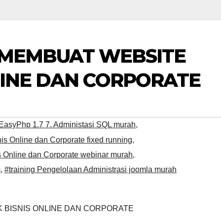
 MEMBUAT WEBSITE
LINE DAN CORPORATE
 EasyPhp 1.7 7. Administasi SQL murah
,
s Online dan Corporate fixed running
,
s Online dan Corporate webinar murah
,
m
,
#training Pengelolaan Administrasi joomla murah
K BISNIS ONLINE DAN CORPORATE