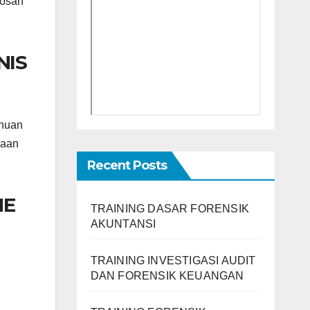
bosan
NIS
ahuan
haan
Recent Posts
NE
TRAINING DASAR FORENSIK
AKUNTANSI
TRAINING INVESTIGASI AUDIT
DAN FORENSIK KEUANGAN