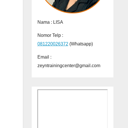
Nama :
LISA
Nomor Telp :
081220026372
(Whatsapp)
Email :
zeyntrainingcenter@gmail.com