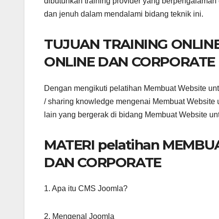
dibutuhkan training provider yang berpengalaman 
dan jenuh dalam mendalami bidang teknik ini.
TUJUAN TRAINING ONLIN
ONLINE DAN CORPORATE
Dengan mengikuti pelatihan Membuat Website unt
/ sharing knowledge mengenai Membuat Website u
lain yang bergerak di bidang Membuat Website un
MATERI pelatihan MEMBU
DAN CORPORATE
1. Apa itu CMS Joomla?
2. Mengenal Joomla