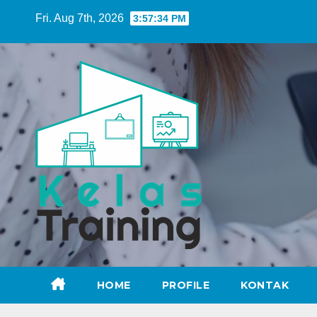
Skip
Fri. Aug 7th, 2026
3:57:35 PM
to
content
HOME
PROFILE
KONTAK