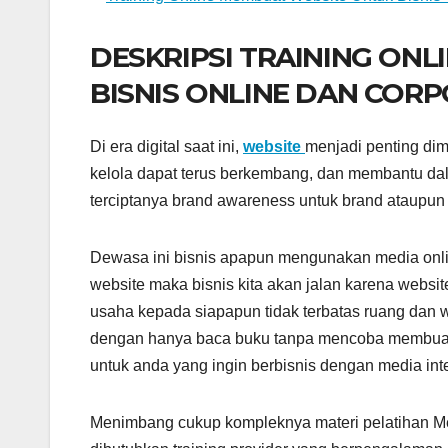
DESKRIPSI TRAINING ON
BISNIS ONLINE DAN COR
Di era digital saat ini,
website
menjadi penting dim
kelola dapat terus berkembang, dan membantu dal
terciptanya brand awareness untuk brand ataupun 
Dewasa ini bisnis apapun mengunakan media onli
website maka bisnis kita akan jalan karena websi
usaha kepada siapapun tidak terbatas ruang dan w
dengan hanya baca buku tanpa mencoba membuatn
untuk anda yang ingin berbisnis dengan media inter
Menimbang cukup kompleknya materi pelatihan Mem