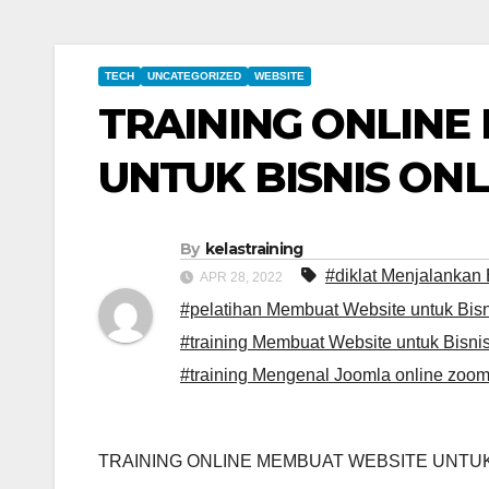
TECH
UNCATEGORIZED
WEBSITE
TRAINING ONLINE
UNTUK BISNIS ON
By
kelastraining
#diklat Menjalankan
APR 28, 2022
#pelatihan Membuat Website untuk Bisni
#training Membuat Website untuk Bisni
#training Mengenal Joomla online zoo
TRAINING ONLINE MEMBUAT WEBSITE UNTU