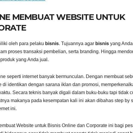
LINE MEMBUAT WEBSITE UNTUK
PORATE
iliki oleh para pelaku
bisnis
. Tujuannya agar
bisnis
yang Anda
am proses transaksi pembelian, serta branding. Hingga mendo
produk yang Anda jual.
ne seperti internet banyak bermunculan. Dengan membuat se
te di identikan dengan sarana iklan dan promosi, memperkenal
aktu. Secara teknis banyak digali dalam buku-buku tapi tidak 
ya makanya pada kesempatan kali ini akan dibahas step by s
net ini.
buat Website untuk Bisnis Online dan Corporate ini bagi pese