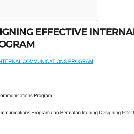
IGNING EFFECTIVE INTERNA
ROGRAM
l Communications Program
 Communications Program dan Peralatan training Designing Effect