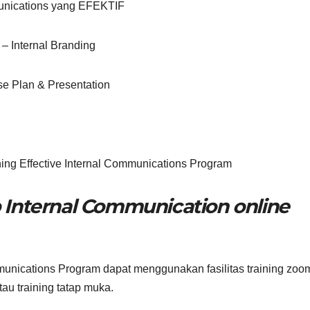
munications yang EFEKTIF
– Internal Branding
 Plan & Presentation
ng Effective Internal Communications Program
 Internal Communication online
munications Program dapat menggunakan fasilitas training zoo
atau training tatap muka.