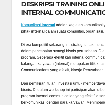
DESKRIPSI TRAINING ONL
INTERNAL COMMUNICATI
Komunikasi
internal
adalah kegiatan komunikasi y
pihak
internal
dalam suatu komunitas, organisasi,
Di era kompetitif sekarang ini, strategi untuk me
dalam pencapaian strategi bisnis perusahaan. D
program. Seberapa efektif kah internal communicati
kalangan karyawan (internal) merupakan titik krit
Communications yang efektif, kinerja Perusahaan 
Dari pemikiran itulah, investasi untuk memberday
bisnis. Di dalam workshop ini partisipan akan dib
program internal communication yang efektif, dis
berkomunikasi dengan para karyawan. Menimbang c