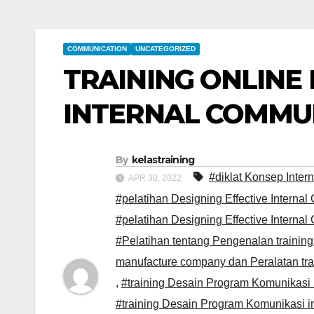
COMMUNICATION
UNCATEGORIZED
TRAINING ONLINE 
INTERNAL COMMU
By
kelastraining
#diklat Konsep Inte
APR 30, 2022
#pelatihan Designing Effective Interna
#pelatihan Designing Effective Intern
#Pelatihan tentang Pengenalan training
manufacture company dan Peralatan tra
,
#training Desain Program Komunikasi in
#training Desain Program Komunikasi int