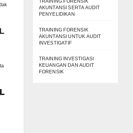
TRAINING FORENSIK
idak
AKUNTANSI SERTA AUDIT
PENYELIDIKAN
L
TRAINING FORENSIK
AKUNTANSI UNTUK AUDIT
INVESTIGATIF
TRAINING INVESTIGASI
KEUANGAN DAN AUDIT
ta
FORENSIK
L