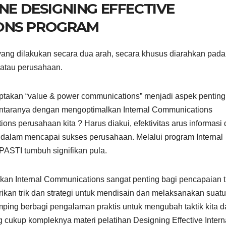
INE DESIGNING EFFECTIVE
ONS PROGRAM
ang dilakukan secara dua arah, secara khusus diarahkan pada
 atau perusahaan.
nciptakan “value & power communications” menjadi aspek penting
iantaranya dengan mengoptimalkan Internal Communications
ons perusahaan kita ? Harus diakui, efektivitas arus informasi 
is dalam mencapai sukses perusahaan. Melalui program Internal
PASTI tumbuh signifikan pula.
akan Internal Communications sangat penting bagi pencapaian 
erikan trik dan strategi untuk mendisain dan melaksanakan suatu
amping berbagi pengalaman praktis untuk mengubah taktik kita 
ukup kompleknya materi pelatihan Designing Effective Intern