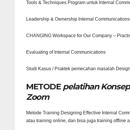
Tools & Techniques Program untuk Internal Com
Leadership & Ownership Internal Communications 
CHANGING Workspace for Our Company – Practise
Evaluating of Internal Communications
Studi Kasus / Praktek pemecahan masalah Designi
METODE
pelatihan Konsep
Zoom
Metode Training Designing Effective Internal Com
atau training online, dan bisa juga training offline 