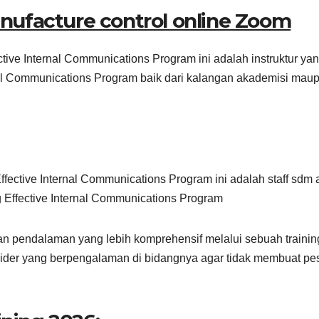
nufacture control online Zoom
ctive Internal Communications Program ini adalah instruktur ya
nal Communications Program baik dari kalangan akademisi mau
ffective Internal Communications Program ini adalah staff sdm 
 Effective Internal Communications Program
an pendalaman yang lebih komprehensif melalui sebuah trainin
ider yang berpengalaman di bidangnya agar tidak membuat pe