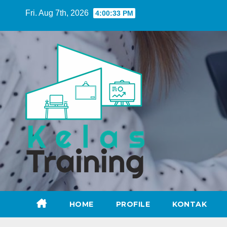
Skip
Fri. Aug 7th, 2026
4:00:34 PM
to
content
HOME
PROFILE
KONTAK