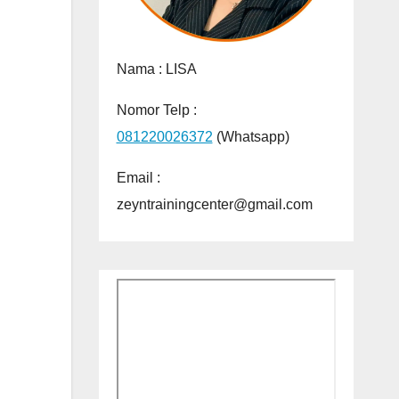
Nama :
LISA
Nomor Telp :
081220026372
(Whatsapp)
Email :
zeyntrainingcenter@gmail.com