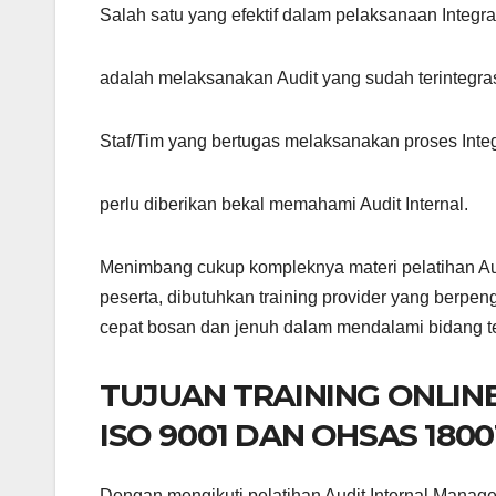
Salah satu yang efektif dalam pelaksanaan Integra
adalah melaksanakan Audit yang sudah terintegra
Staf/Tim yang bertugas melaksanakan proses Inte
perlu diberikan bekal memahami Audit Internal.
Menimbang cukup kompleknya materi pelatihan Au
peserta, dibutuhkan training provider yang berpe
cepat bosan dan jenuh dalam mendalami bidang tek
TUJUAN TRAINING ONLIN
ISO 9001 DAN OHSAS 1800
Dengan mengikuti pelatihan Audit Internal Mana