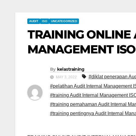
AUDIT
ISO
UNCATEGORIZED
TRAINING ONLINE
MANAGEMENT ISO 
By
kelastraining
#diklat penerapan Au
MAY 3, 2022
#pelatihan Audit Internal Management
#training Audit Internal Management 
#training pemahaman Audit Internal M
#training pentingnya Audit Internal M