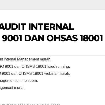
 AUDIT INTERNAL
9001 DAN OHSAS 18001
dit Internal Management murah
,
 ISO 9001 dan OHSAS 18001 fixed running
,
ISO 9001 dan OHSAS 18001 webinar murah
,
anagement online zoom
,
anagement murah