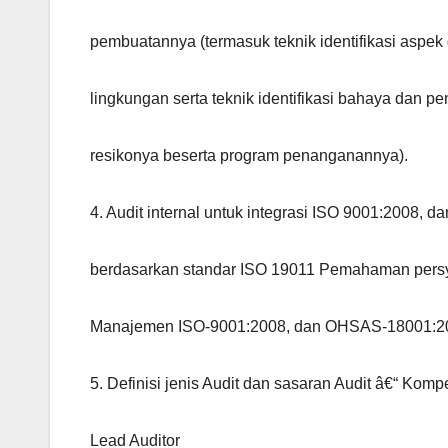
pembuatannya (termasuk teknik identifikasi aspe
lingkungan serta teknik identifikasi bahaya dan pe
resikonya beserta program penanganannya).
4. Audit internal untuk integrasi ISO 9001:2008,
berdasarkan standar ISO 19011 Pemahaman persy
Manajemen ISO-9001:2008, dan OHSAS-18001:2
5. Definisi jenis Audit dan sasaran Audit â€“ Komp
Lead Auditor