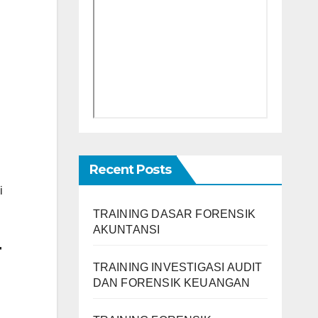
Recent Posts
i
TRAINING DASAR FORENSIK
AKUNTANSI
T
TRAINING INVESTIGASI AUDIT
DAN FORENSIK KEUANGAN