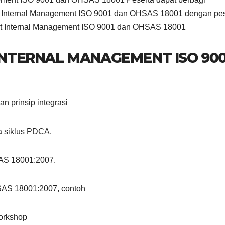
t Internal Management ISO 9001 dan OHSAS 18001 dengan pes
udit Internal Management ISO 9001 dan OHSAS 18001
 INTERNAL MANAGEMENT ISO 900
n prinsip integrasi
a siklus PDCA.
SAS 18001:2007.
SAS 18001:2007, contoh
workshop