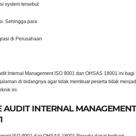
si system tersebut
si. Sehingga para
grasi di Perusahaan
dit Internal Management ISO 9001 dan OHSAS 18001 ini bagi
ngalaman di bidangnya agar tidak membuat peserta tidak menjad
nik ini.
E AUDIT INTERNAL MANAGEMEN
1
gement ISO 9001 dan OHSAS 18001 Peserta dapat berbagi