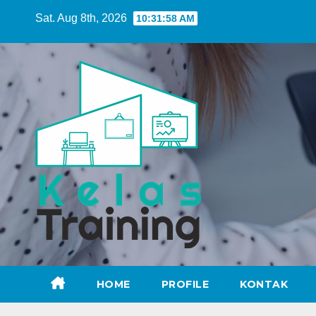
Skip
Sat. Aug 8th, 2026
10:32:00 AM
to
content
HOME
PROFILE
KONTAK