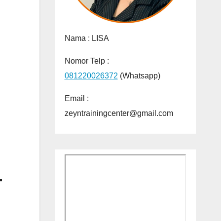
Nama :
LISA
Nomor Telp :
081220026372
(Whatsapp)
Email :
zeyntrainingcenter@gmail.com
T