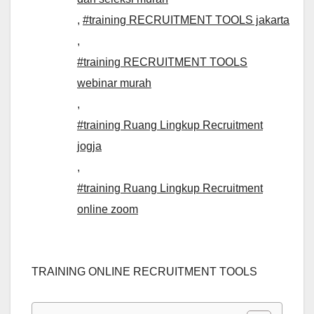
,
#training RECRUITMENT TOOLS jakarta
,
#training RECRUITMENT TOOLS
webinar murah
,
#training Ruang Lingkup Recruitment
jogja
,
#training Ruang Lingkup Recruitment
online zoom
TRAINING ONLINE RECRUITMENT TOOLS