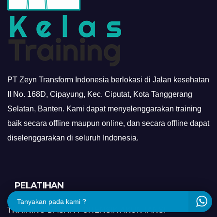
PT Zeyn Transform Indonesia berlokasi di Jalan kesehatan
II No. 168D, Cipayung, Kec. Ciputat, Kota Tanggerang
Selatan, Banten. Kami dapat menyelenggarakan training
baik secara offline maupun online, dan secara offline dapat
diselenggarakan di seluruh Indonesia.
PELATIHAN
Tanyakan pada kami ?
TRAINING DASAR FORENSIK AKUNTANSI