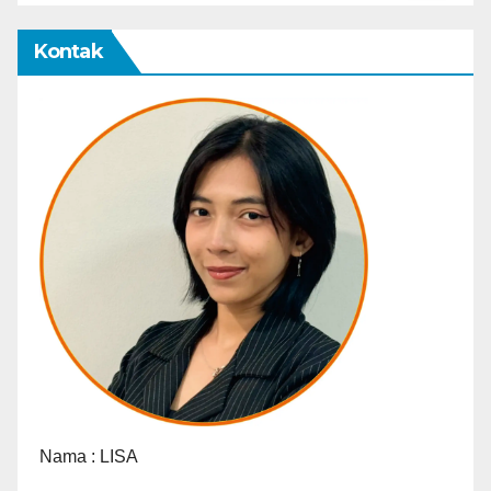
Kontak
Nama :
LISA