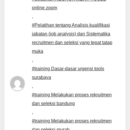
online zoom
,
#Pelatihan tentang Analisis kualifikasi
jabatan (job analysis) dan Sistematika
recruitmen dan seleksi yang tepat tatap
muka
,
#training Dasar-dasar urgensi tools
surabaya
,
#training Melakukan proses rekruitmen
dan seleksi bandung
,
#training Melakukan proses rekruitmen
dan seleksi murah