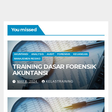
You missed
AKUNTANSI
ANALYSIS
AUDIT
FORENSIK
KEUANGAN
MANAJEMEN RESIKO
TRAINING DASAR FORENSIK
AKUNTANSI
MAY 6, 2024
KELASTRAINING