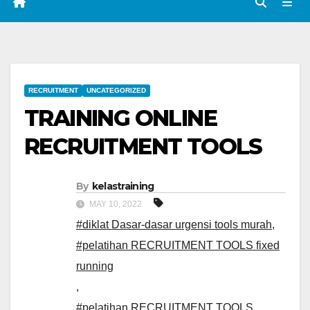
RECRUITMENT
UNCATEGORIZED
TRAINING ONLINE
RECRUITMENT TOOLS
By
kelastraining
MAY 10, 2022
#diklat Dasar-dasar urgensi tools murah
,
#pelatihan RECRUITMENT TOOLS fixed
running
,
#pelatihan RECRUITMENT TOOLS