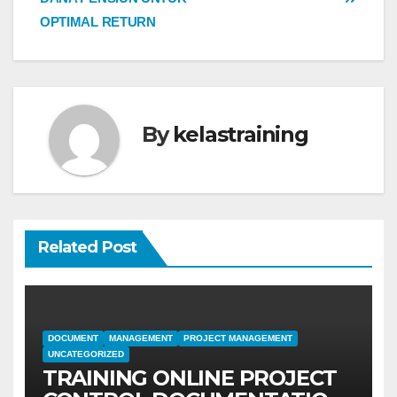
OPTIMAL RETURN
By
kelastraining
Related Post
DOCUMENT
MANAGEMENT
PROJECT MANAGEMENT
UNCATEGORIZED
TRAINING ONLINE PROJECT