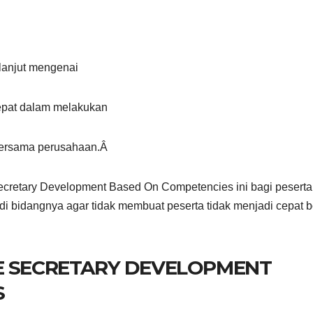
lanjut mengenai
pat dalam melakukan
ersama perusahaan.Â
cretary Development Based On Competencies ini bagi peserta
di bidangnya agar tidak membuat peserta tidak menjadi cepat 
E SECRETARY DEVELOPMENT
S