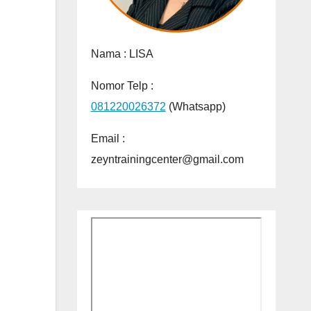
Nama :
LISA
Nomor Telp :
081220026372
(Whatsapp)
Email :
zeyntrainingcenter@gmail.com