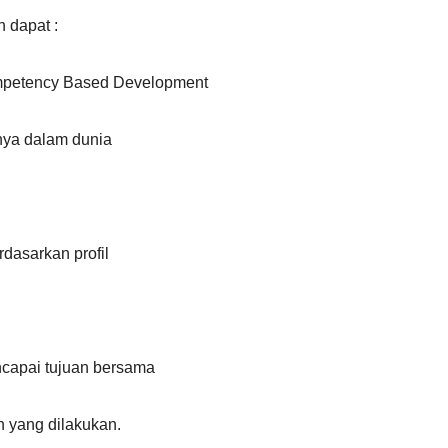
n dapat :
mpetency Based Development
nya dalam dunia
dasarkan profil
capai tujuan bersama
 yang dilakukan.