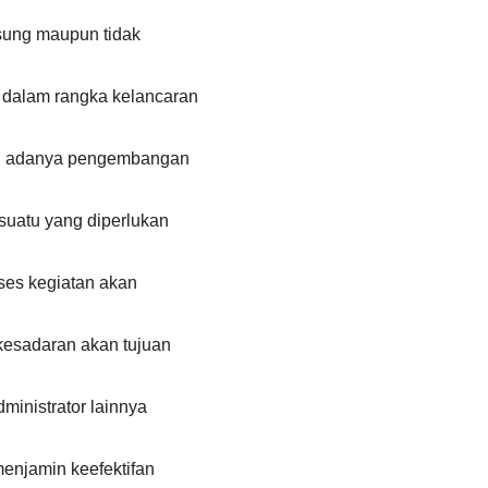
sung maupun tidak
 dalam rangka kelancaran
an adanya pengembangan
suatu yang diperlukan
ses kegiatan akan
kesadaran akan tujuan
ministrator lainnya
enjamin keefektifan