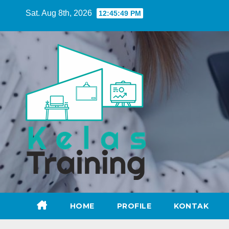
Skip
Sat. Aug 8th, 2026
12:45:50 PM
to
content
HOME
PROFILE
KONTAK