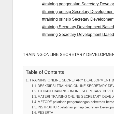
#training pengenalan Secretary Devel
#training prinsip Secretary Developm
#training prinsip Secretary Developm
#training Secretary Development Base
#training Secretary Development Base
TRAINING ONLINE SECRETARY DEVELOPME
Table of Contents
TRAINING ONLINE SECRETARY DEVELOPMENT 
DESKRIPSI TRAINING ONLINE SECRETARY D
TUJUAN TRAINING ONLINE SECRETARY DEV
MATERI TRAINING ONLINE SECRETARY DEVE
METODE pelatihan pengembangan sekretaris berba
INSTRUKTUR pelatihan prinsip Secretary Develop
PESERTA