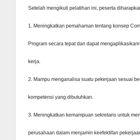
Setelah mengikuti pelatihan ini, peserta diharapka
1. Meningkatkan pemahaman tentang konsep Co
Program secara tepat dan dapat mengaplikasikan
kerja.
2. Mampu menganalisa suatu pekerjaan sesuai ber
kompetensi yang dibutuhkan.
3. Meningkatkan kemampuan sekretaris untuk men
perusahaan dalam menjamin keefektifan pekerjaan