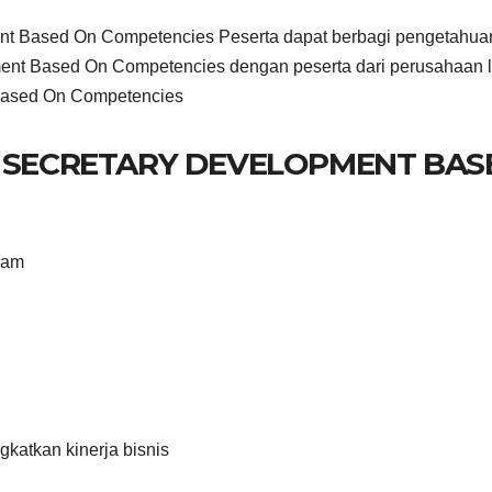
nt Based On Competencies Peserta dapat berbagi pengetahuan
ent Based On Competencies dengan peserta dari perusahaan l
 Based On Competencies
E SECRETARY DEVELOPMENT BAS
ram
gkatkan kinerja bisnis