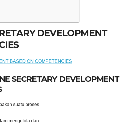
CRETARY DEVELOPMENT
CIES
LINE SECRETARY DEVELOPMENT
S
akan suatu proses
alam mengelola dan