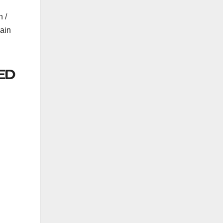
 /
ain
ED