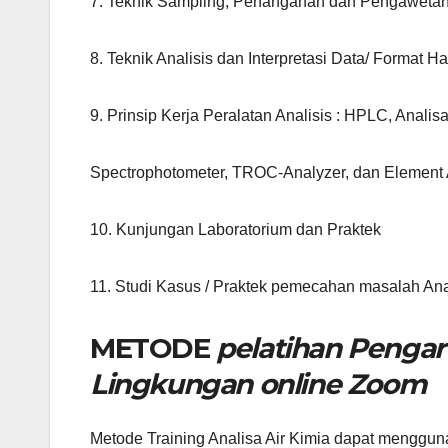
7. Teknik Sampling, Penanganan dan Pengaweta
8. Teknik Analisis dan Interpretasi Data/ Format H
9. Prinsip Kerja Peralatan Analisis : HPLC, Analis
Spectrophotometer, TROC-Analyzer, dan Element
10. Kunjungan Laboratorium dan Praktek
11. Studi Kasus / Praktek pemecahan masalah Ana
METODE
pelatihan Pengar
Lingkungan online Zoom
Metode Training Analisa Air Kimia dapat menggunaka