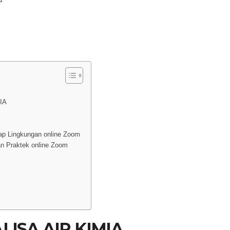
IA
ap Lingkungan online Zoom
n Praktek online Zoom
LISA AIR KIMIA