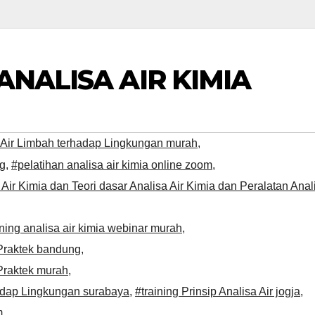
ANALISA AIR KIMIA
 Air Limbah terhadap Lingkungan murah
,
ng
,
#pelatihan analisa air kimia online zoom
,
Air Kimia dan Teori dasar Analisa Air Kimia dan Peralatan Anal
ining analisa air kimia webinar murah
,
 Praktek bandung
,
Praktek murah
,
hadap Lingkungan surabaya
,
#training Prinsip Analisa Air jogja
,
m