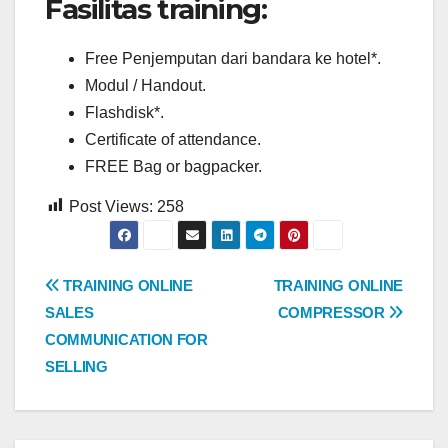
Fasilitas training:
Free Penjemputan dari bandara ke hotel*.
Modul / Handout.
Flashdisk*.
Certificate of attendance.
FREE Bag or bagpacker.
Post Views:
258
Post
TRAINING ONLINE
TRAINING ONLINE
SALES
COMPRESSOR
navigation
COMMUNICATION FOR
SELLING