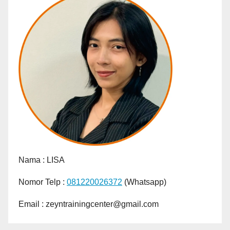
Nama :
LISA
Nomor Telp :
081220026372
(Whatsapp)
Email : zeyntrainingcenter@gmail.com