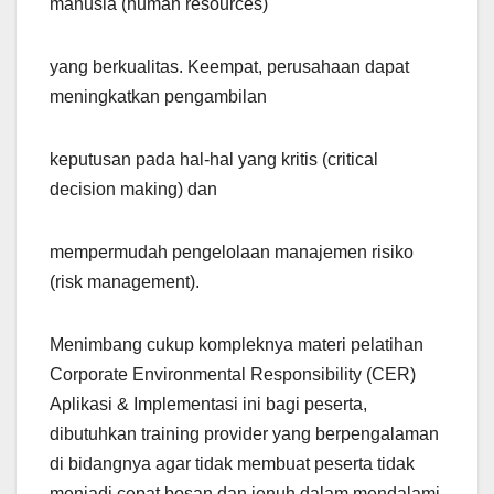
manusia (human resources)
yang berkualitas. Keempat, perusahaan dapat
meningkatkan pengambilan
keputusan pada hal-hal yang kritis (critical
decision making) dan
mempermudah pengelolaan manajemen risiko
(risk management).
Menimbang cukup kompleknya materi pelatihan
Corporate Environmental Responsibility (CER)
Aplikasi & Implementasi ini bagi peserta,
dibutuhkan training provider yang berpengalaman
di bidangnya agar tidak membuat peserta tidak
menjadi cepat bosan dan jenuh dalam mendalami