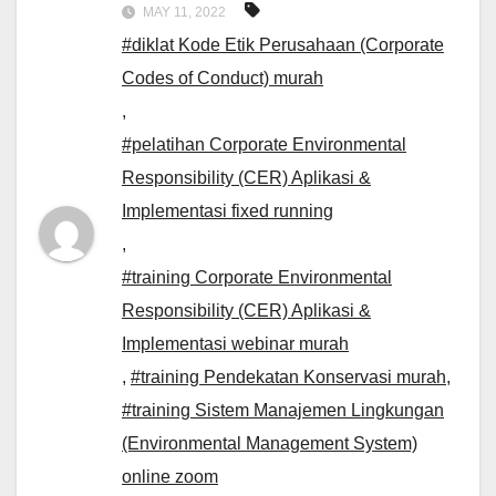
MAY 11, 2022
#diklat Kode Etik Perusahaan (Corporate
Codes of Conduct) murah
,
#pelatihan Corporate Environmental
Responsibility (CER) Aplikasi &
Implementasi fixed running
,
#training Corporate Environmental
Responsibility (CER) Aplikasi &
Implementasi webinar murah
,
#training Pendekatan Konservasi murah
,
#training Sistem Manajemen Lingkungan
(Environmental Management System)
online zoom