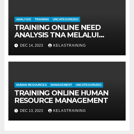
ANALYSIS
TRAINING
UNCATEGORIZED
TRAINING ONLINE NEED
ANALYSIS TNA MELALUI
METODE IDENTIFIKASI DAN
DEC 14, 2023
KELASTRAINING
EVALUASI
HUMAN RESOURCES
MANAGEMENT
UNCATEGORIZED
TRAINING ONLINE HUMAN
RESOURCE MANAGEMENT
DEC 13, 2023
KELASTRAINING