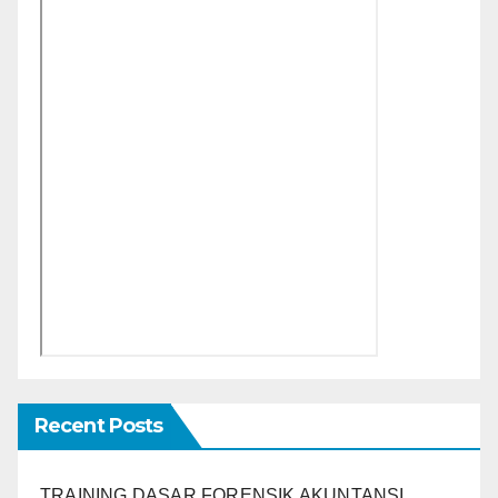
Recent Posts
TRAINING DASAR FORENSIK AKUNTANSI