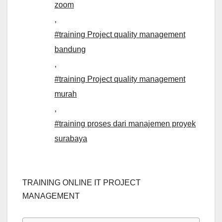
zoom
,
#training Project quality management
bandung
,
#training Project quality management
murah
,
#training proses dari manajemen proyek
surabaya
TRAINING ONLINE IT PROJECT
MANAGEMENT