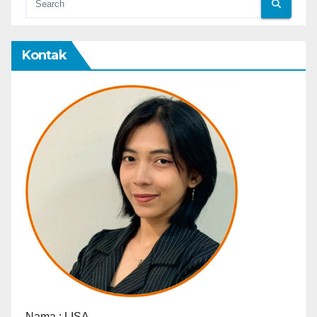
Kontak
Nama :
LISA