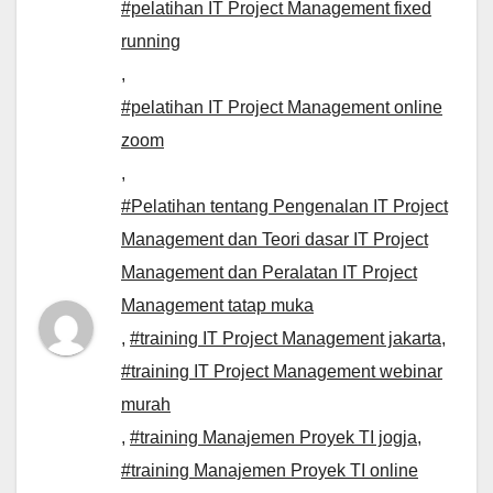
#pelatihan IT Project Management fixed
running
,
#pelatihan IT Project Management online
zoom
,
#Pelatihan tentang Pengenalan IT Project
Management dan Teori dasar IT Project
Management dan Peralatan IT Project
Management tatap muka
,
#training IT Project Management jakarta
,
#training IT Project Management webinar
murah
,
#training Manajemen Proyek TI jogja
,
#training Manajemen Proyek TI online