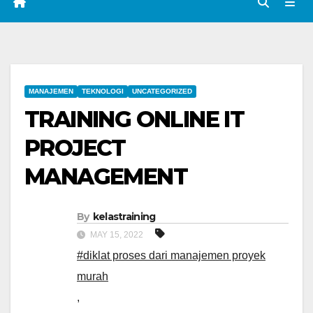
MANAJEMEN
TEKNOLOGI
UNCATEGORIZED
TRAINING ONLINE IT
PROJECT
MANAGEMENT
By
kelastraining
MAY 15, 2022
#diklat proses dari manajemen proyek
murah
,