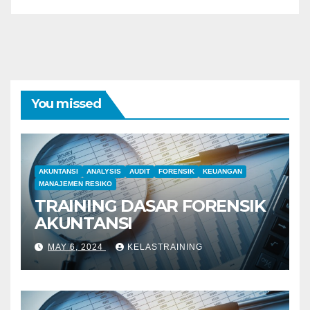
You missed
AKUNTANSI
ANALYSIS
AUDIT
FORENSIK
KEUANGAN
MANAJEMEN RESIKO
TRAINING DASAR FORENSIK
AKUNTANSI
MAY 6, 2024
KELASTRAINING