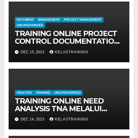
DOCUMENT
MANAGEMENT
PROJECT MANAGEMENT
UNCATEGORIZED
TRAINING ONLINE PROJECT
CONTROL DOCUMENTATION
MANAGEMENT
DEC 15, 2023
KELASTRAINING
ANALYSIS
TRAINING
UNCATEGORIZED
TRAINING ONLINE NEED
ANALYSIS TNA MELALUI
METODE IDENTIFIKASI DAN
DEC 14, 2023
KELASTRAINING
EVALUASI