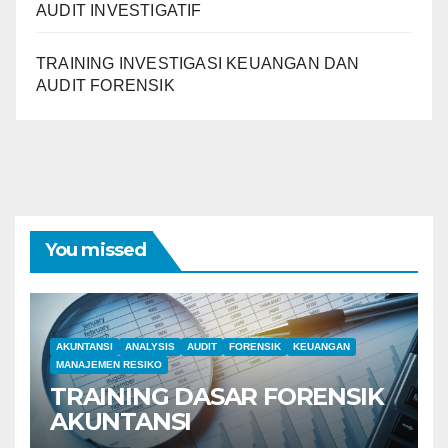
AUDIT INVESTIGATIF
TRAINING INVESTIGASI KEUANGAN DAN
AUDIT FORENSIK
You missed
AKUNTANSI
ANALYSIS
AUDIT
FORENSIK
KEUANGAN
MANAJEMEN RESIKO
TRAINING DASAR FORENSIK
AKUNTANSI