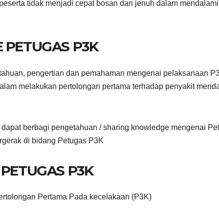
peserta tidak menjadi cepat bosan dan jenuh dalam mendalami
E PETUGAS P3K
getahuan, pengertian dan pemahaman mengenai pelaksanaan P3
 dalam melakukan pertolongan pertama terhadap penyakit mend
 dapat berbagi pengetahuan / sharing knowledge mengenai Pe
rgerak di bidang Petugas P3K
 PETUGAS P3K
ertolongan Pertama Pada kecelakaan (P3K)