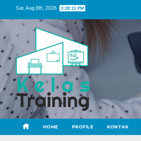
Skip
Sat. Aug 8th, 2026
3:28:13 PM
to
content
HOME
PROFILE
KONTAK