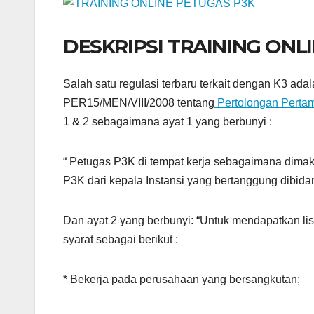
DESKRIPSI TRAINING ONL
Salah satu regulasi terbaru terkait dengan K3 ada
PER15/MEN/VIII/2008 tentang
Pertolongan Perta
1 & 2 sebagaimana ayat 1 yang berbunyi :
“ Petugas P3K di tempat kerja sebagaimana dimaks
P3K dari kepala Instansi yang bertanggung dibid
Dan ayat 2 yang berbunyi: “Untuk mendapatkan li
syarat sebagai berikut :
* Bekerja pada perusahaan yang bersangkutan;