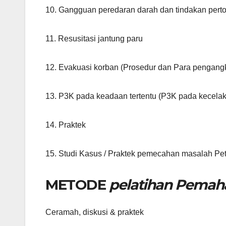
10. Gangguan peredaran darah dan tindakan pert
11. Resusitasi jantung paru
12. Evakuasi korban (Prosedur dan Para pengang
13. P3K pada keadaan tertentu (P3K pada kecelakaa
14. Praktek
15. Studi Kasus / Praktek pemecahan masalah P
METODE
pelatihan Pema
Ceramah, diskusi & praktek