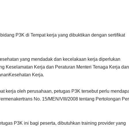
bidang P3K di Tempat kerja yang dibuktikan dengan sertifikat
kesehatan yang mendadak dan kecelakaan kerja diperlukan
g Keselamatan Kerja dan Peraturan Menteri Tenaga Kerja dan
yananKesehatan Kerja.
pat kerja oleh perusahaan, petugas P3K tersebut perlu mendap
Permenakertrans No. 15/MEN/VIII/2008 tentang Pertolongan Pe
gas P3K ini bagi peserta, dibutuhkan training provider yang