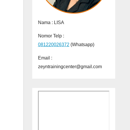
Nama :
LISA
Nomor Telp :
081220026372
(Whatsapp)
Email :
zeyntrainingcenter@gmail.com