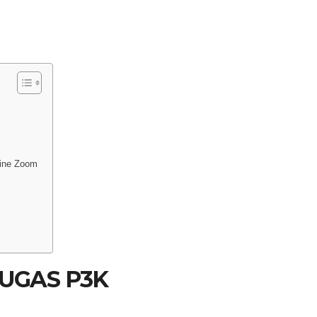
ine Zoom
TUGAS P3K