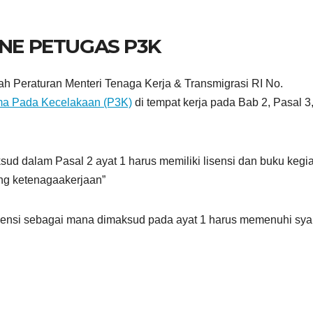
INE PETUGAS P3K
lah Peraturan Menteri Tenaga Kerja & Transmigrasi RI No.
ma Pada Kecelakaan (P3K)
di tempat kerja pada Bab 2, Pasal 3,
ud dalam Pasal 2 ayat 1 harus memiliki lisensi dan buku kegi
ang ketenagaakerjaan”
sensi sebagai mana dimaksud pada ayat 1 harus memenuhi syar