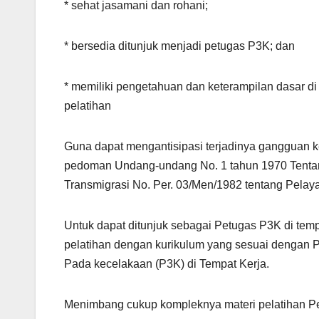
* sehat jasamani dan rohani;
* bersedia ditunjuk menjadi petugas P3K; dan
* memiliki pengetahuan dan keterampilan dasar di 
pelatihan
Guna dapat mengantisipasi terjadinya gangguan 
pedoman Undang-undang No. 1 tahun 1970 Tentan
Transmigrasi No. Per. 03/Men/1982 tentang Pela
Untuk dapat ditunjuk sebagai Petugas P3K di tem
pelatihan dengan kurikulum yang sesuai dengan 
Pada kecelakaan (P3K) di Tempat Kerja.
Menimbang cukup kompleknya materi pelatihan Petu