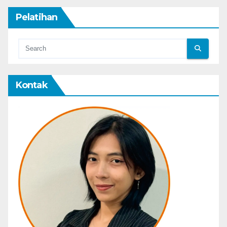
Pelatihan
Kontak