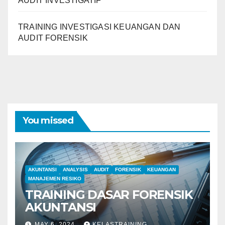
AUDIT INVESTIGATIF
TRAINING INVESTIGASI KEUANGAN DAN
AUDIT FORENSIK
You missed
AKUNTANSI
ANALYSIS
AUDIT
FORENSIK
KEUANGAN
MANAJEMEN RESIKO
TRAINING DASAR FORENSIK
AKUNTANSI
MAY 6, 2024
KELASTRAINING