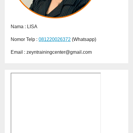
Nama :
LISA
Nomor Telp :
081220026372
(Whatsapp)
Email : zeyntrainingcenter@gmail.com