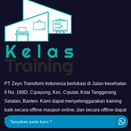
PT Zeyn Transform Indonesia berlokasi di Jalan kesehatan
II No. 168D, Cipayung, Kec. Ciputat, Kota Tanggerang
Selatan, Banten. Kami dapat menyelenggarakan training
baik secara offline maupun online, dan secara offline dapat
diselenggarakan di seluruh Indonesia.
Tanyakan pada kami ?