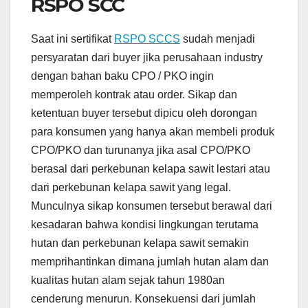
RSPO SCC
Saat ini sertifikat
RSPO SCCS
sudah menjadi
persyaratan dari buyer jika perusahaan industry
dengan bahan baku CPO / PKO ingin
memperoleh kontrak atau order. Sikap dan
ketentuan buyer tersebut dipicu oleh dorongan
para konsumen yang hanya akan membeli produk
CPO/PKO dan turunanya jika asal CPO/PKO
berasal dari perkebunan kelapa sawit lestari atau
dari perkebunan kelapa sawit yang legal.
Munculnya sikap konsumen tersebut berawal dari
kesadaran bahwa kondisi lingkungan terutama
hutan dan perkebunan kelapa sawit semakin
memprihantinkan dimana jumlah hutan alam dan
kualitas hutan alam sejak tahun 1980an
cenderung menurun. Konsekuensi dari jumlah