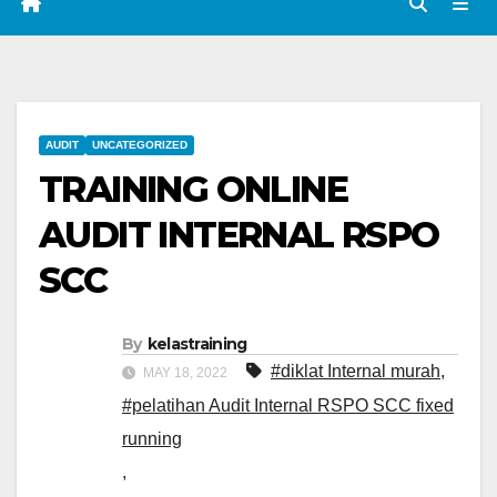
AUDIT
UNCATEGORIZED
TRAINING ONLINE
AUDIT INTERNAL RSPO
SCC
By
kelastraining
#diklat Internal murah
,
MAY 18, 2022
#pelatihan Audit Internal RSPO SCC fixed
running
,