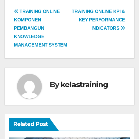
Post
TRAINING ONLINE
TRAINING ONLINE KPI &
KOMPONEN
KEY PERFORMANCE
navigation
PEMBANGUN
INDICATORS
KNOWLEDGE
MANAGEMENT SYSTEM
By
kelastraining
Related Post