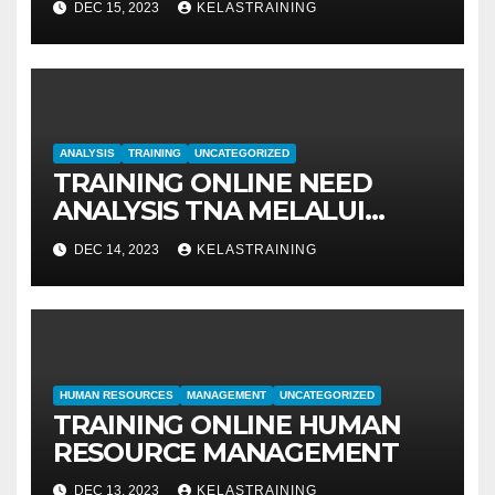
DEC 15, 2023
KELASTRAINING
ANALYSIS
TRAINING
UNCATEGORIZED
TRAINING ONLINE NEED
ANALYSIS TNA MELALUI
METODE IDENTIFIKASI DAN
DEC 14, 2023
KELASTRAINING
EVALUASI
HUMAN RESOURCES
MANAGEMENT
UNCATEGORIZED
TRAINING ONLINE HUMAN
RESOURCE MANAGEMENT
DEC 13, 2023
KELASTRAINING