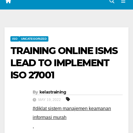
ISO
UNCATEGORIZED
TRAINING ONLINE ISMS
LEAD TO IMPLEMENT
ISO 27001
By
kelastraining
MAY 19, 2022
#diklat sistem manajemen keamanan
informasi murah
,