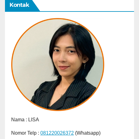
Kontak
Nama :
LISA
Nomor Telp :
081220026372
(Whatsapp)