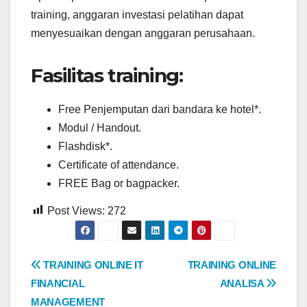
training, anggaran investasi pelatihan dapat
menyesuaikan dengan anggaran perusahaan.
Fasilitas training:
Free Penjemputan dari bandara ke hotel*.
Modul / Handout.
Flashdisk*.
Certificate of attendance.
FREE Bag or bagpacker.
Post Views:
272
Post
TRAINING ONLINE IT
TRAINING ONLINE
FINANCIAL
ANALISA
navigation
MANAGEMENT