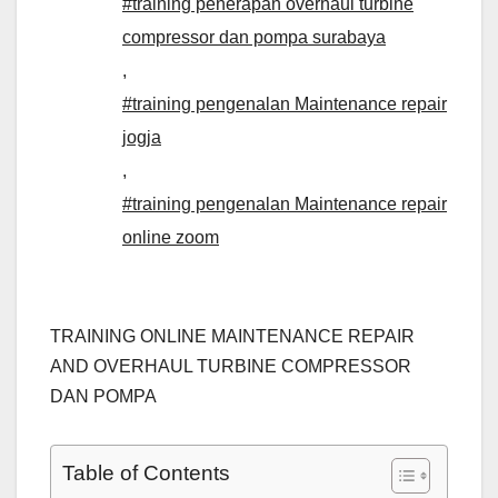
#training penerapan overhaul turbine
compressor dan pompa surabaya
,
#training pengenalan Maintenance repair
jogja
,
#training pengenalan Maintenance repair
online zoom
TRAINING ONLINE MAINTENANCE REPAIR
AND OVERHAUL TURBINE COMPRESSOR
DAN POMPA
Table of Contents