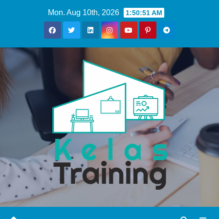
Skip
Mon. Aug 10th, 2026
1:50:52 AM
to
content