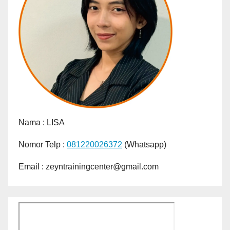
Nama :
LISA
Nomor Telp :
081220026372
(Whatsapp)
Email : zeyntrainingcenter@gmail.com