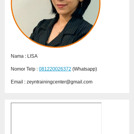
Nama :
LISA
Nomor Telp :
081220026372
(Whatsapp)
Email : zeyntrainingcenter@gmail.com