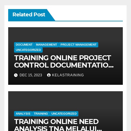
Related Post
DOCUMENT
MANAGEMENT
PROJECT MANAGEMENT
UNCATEGORIZED
TRAINING ONLINE PROJECT
CONTROL DOCUMENTATION
MANAGEMENT
DEC 15, 2023
KELASTRAINING
ANALYSIS
TRAINING
UNCATEGORIZED
TRAINING ONLINE NEED
ANALYSIS TNA MELALUI