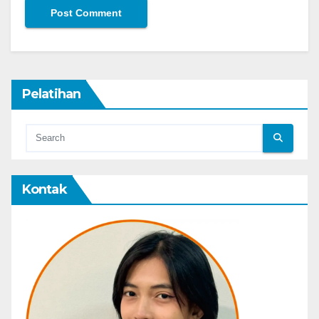
Pelatihan
Kontak