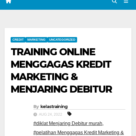
CREDIT
MARKETING
UNCATEGORIZED
TRAINING ONLINE
MENGGAGAS KREDIT
MARKETING &
MENJARING DEBITUR
By
kelastraining
AUG 24, 2022
#diklat Menjaring Debitur murah
,
#pelatihan Menggagas Kredit Marketing &