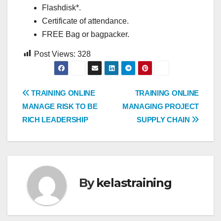
Flashdisk*.
Certificate of attendance.
FREE Bag or bagpacker.
Post Views:
328
Post
TRAINING ONLINE
TRAINING ONLINE
MANAGE RISK TO BE
MANAGING PROJECT
navigation
RICH LEADERSHIP
SUPPLY CHAIN
By
kelastraining