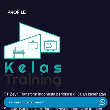
PROFILE
PT Zeyn Transform Indonesia berlokasi di Jalan kesehatan
II No. 168D, Cipayung, Kec. Ciputat, Kota Tanggerang
Tanyakan pada kami ?
Selatan, Banten. Kami dapat menyelenggarakan training