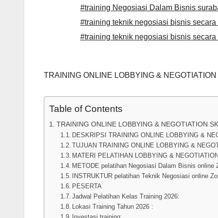
#training Negosiasi Dalam Bisnis sura
#training teknik negosiasi bisnis secara 
#training teknik negosiasi bisnis secara
TRAINING ONLINE LOBBYING & NEGOTIATION
Table of Contents
TRAINING ONLINE LOBBYING & NEGOTIATION S
DESKRIPSI TRAINING ONLINE LOBBYING & NE
TUJUAN TRAINING ONLINE LOBBYING & NEGO
MATERI PELATIHAN LOBBYING & NEGOTIATIO
METODE pelatihan Negosiasi Dalam Bisnis online 
INSTRUKTUR pelatihan Teknik Negosiasi online Zo
PESERTA
Jadwal Pelatihan Kelas Training 2026:
Lokasi Training Tahun 2026 :
Investasi training: