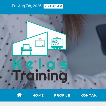
Skip
Fri. Aug 7th, 2026
7:21:44 AM
to
content
HOME
PROFILE
KONTAK