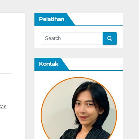
Pelatihan
Kontak
kan