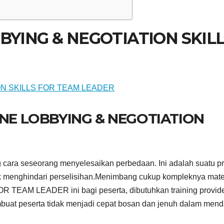
BYING & NEGOTIATION SKIL
INE LOBBYING & NEGOTIATION
 cara seseorang menyelesaikan perbedaan. Ini adalah suatu p
k menghindari perselisihan.Menimbang cukup kompleknya mate
TEAM LEADER ini bagi peserta, dibutuhkan training provid
buat peserta tidak menjadi cepat bosan dan jenuh dalam mend