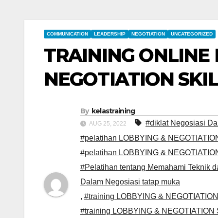
COMMUNICATION
LEADERSHIP
NEGOTIATION
UNCATEGORIZED
TRAINING ONLINE
NEGOTIATION SKI
By
kelastraining
#diklat Negosiasi D
AUG 25, 2022
#pelatihan LOBBYING & NEGOTIATIO
#pelatihan LOBBYING & NEGOTIATIO
#Pelatihan tentang Memahami Teknik da
Dalam Negosiasi tatap muka
,
#training LOBBYING & NEGOTIATIO
#training LOBBYING & NEGOTIATION