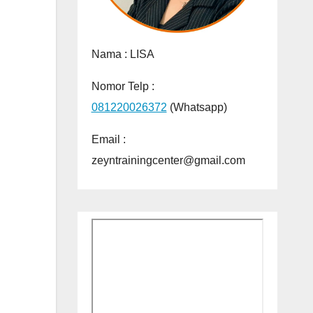
Nama :
LISA
Nomor Telp :
081220026372
(Whatsapp)
Email :
zeyntrainingcenter@gmail.com