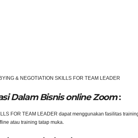
 LOBBYING & NEGOTIATION SKILLS FOR TEAM LEADER
asi Dalam Bisnis online Zoom
:
LS FOR TEAM LEADER dapat menggunakan fasilitas trainin
fline atau training tatap muka.