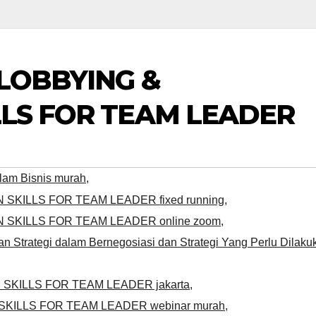
 LOBBYING &
LLS FOR TEAM LEADER
alam Bisnis murah
,
N SKILLS FOR TEAM LEADER fixed running
,
N SKILLS FOR TEAM LEADER online zoom
,
n Strategi dalam Bernegosiasi dan Strategi Yang Perlu Dilaku
N SKILLS FOR TEAM LEADER jakarta
,
 SKILLS FOR TEAM LEADER webinar murah
,