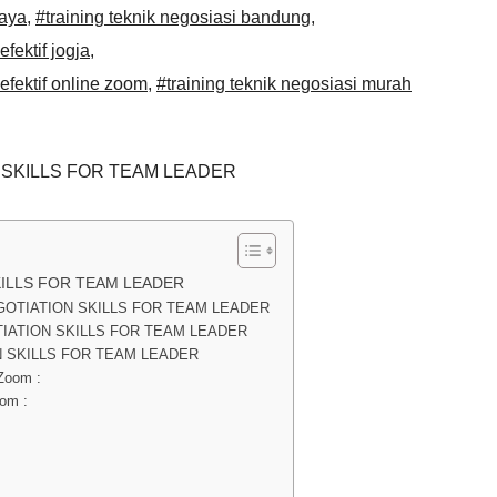
baya
,
#training teknik negosiasi bandung
,
efektif jogja
,
 efektif online zoom
,
#training teknik negosiasi murah
 SKILLS FOR TEAM LEADER
KILLS FOR TEAM LEADER
GOTIATION SKILLS FOR TEAM LEADER
TIATION SKILLS FOR TEAM LEADER
N SKILLS FOR TEAM LEADER
Zoom :
om :