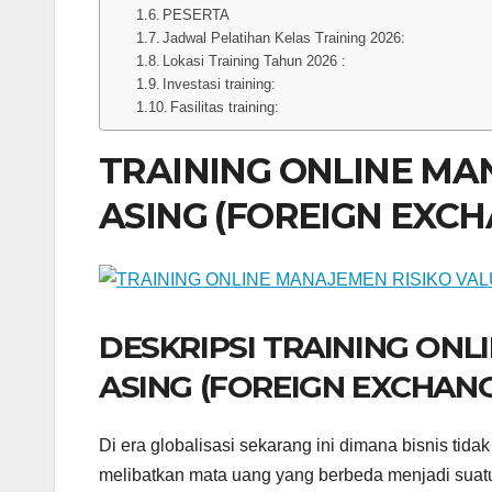
PESERTA
Jadwal Pelatihan Kelas Training 2026:
Lokasi Training Tahun 2026 :
Investasi training:
Fasilitas training:
TRAINING ONLINE MA
ASING (FOREIGN EXC
DESKRIPSI TRAINING ONL
ASING (FOREIGN EXCHAN
Di era globalisasi sekarang ini dimana bisnis tida
melibatkan mata uang yang berbeda menjadi suatu 