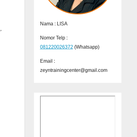
Nama :
LISA
h
,
Nomor Telp :
081220026372
(Whatsapp)
Email :
zeyntrainingcenter@gmail.com