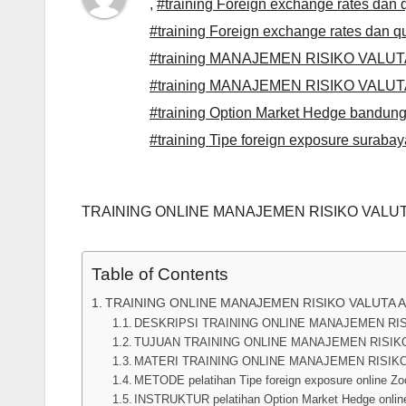
,
#training Foreign exchange rates dan q
#training Foreign exchange rates dan q
#training MANAJEMEN RISIKO VALUTA 
#training MANAJEMEN RISIKO VALUTA 
#training Option Market Hedge bandun
#training Tipe foreign exposure surabay
TRAINING ONLINE MANAJEMEN RISIKO VALU
Table of Contents
TRAINING ONLINE MANAJEMEN RISIKO VALUTA
DESKRIPSI TRAINING ONLINE MANAJEMEN RI
TUJUAN TRAINING ONLINE MANAJEMEN RISIK
MATERI TRAINING ONLINE MANAJEMEN RISIK
METODE pelatihan Tipe foreign exposure online Zo
INSTRUKTUR pelatihan Option Market Hedge onlin