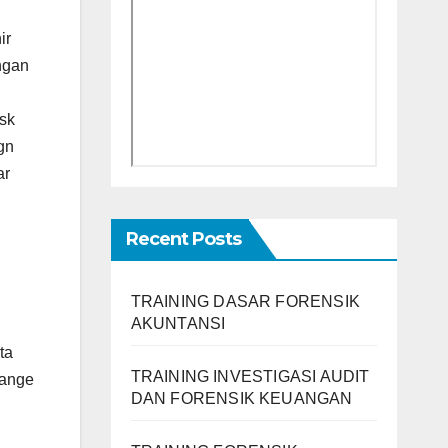
ir
ngan
sk
gn
ar
Recent Posts
TRAINING DASAR FORENSIK
AKUNTANSI
ta
TRAINING INVESTIGASI AUDIT
hange
DAN FORENSIK KEUANGAN