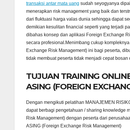
transaksi antar mata uang
sudah seyogyanya dipaha
menerapkan risk management yang baik dan terst
dari fluktuasi harga valas dunia sehingga dapat
demikian kesulitan financial seperti yang terjadi p
dibahas konsep dan aplikasi Foreign Exchange R
secara profesional.Menimbang cukup komplekny
Exchange Risk Management) ini bagi peserta, dib
tidak membuat peserta tidak menjadi cepat bosan 
TUJUAN TRAINING ONLIN
ASING (FOREIGN EXCHAN
Dengan mengikuti pelatihan MANAJEMEN RISIKO
dapat berbagi pengetahuan / sharing knowled
Risk Management) dengan peserta dari perusah
ASING (Foreign Exchange Risk Management)