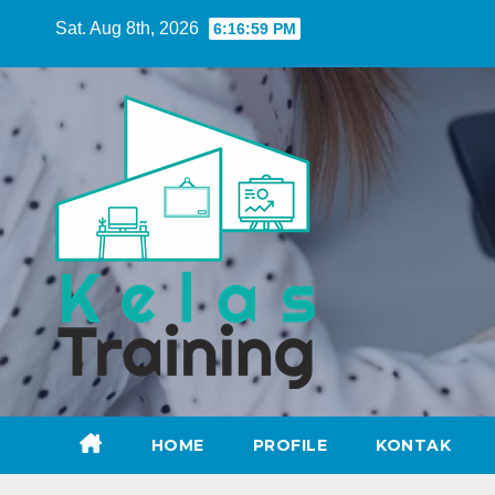
Skip
Sat. Aug 8th, 2026
6:17:01 PM
to
content
HOME
PROFILE
KONTAK