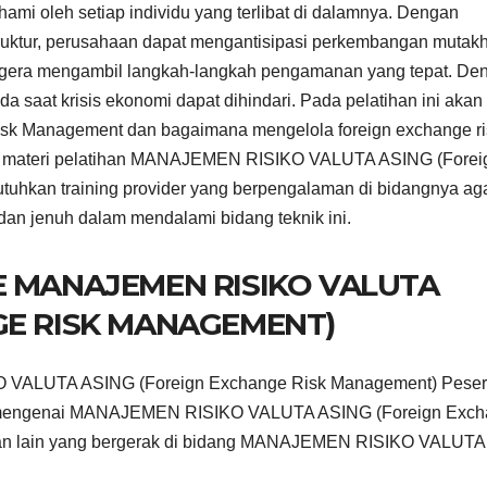
mi oleh setiap individu yang terlibat di dalamnya. Dengan
ruktur, perusahaan dapat mengantisipasi perkembangan mutakh
 segera mengambil langkah-langkah pengamanan yang tepat. De
ada saat krisis ekonomi dapat dihindari. Pada pelatihan ini akan
isk Management dan bagaimana mengelola foreign exchange ri
a materi pelatihan MANAJEMEN RISIKO VALUTA ASING (Forei
utuhkan training provider yang berpengalaman di bidangnya ag
dan jenuh dalam mendalami bidang teknik ini.
E MANAJEMEN RISIKO VALUTA
GE RISK MANAGEMENT)
 VALUTA ASING (Foreign Exchange Risk Management) Peser
ge mengenai MANAJEMEN RISIKO VALUTA ASING (Foreign Exc
aan lain yang bergerak di bidang MANAJEMEN RISIKO VALUTA