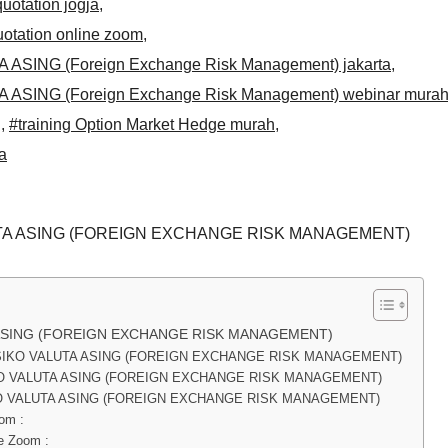
uotation jogja
,
uotation online zoom
,
ASING (Foreign Exchange Risk Management) jakarta
,
ASING (Foreign Exchange Risk Management) webinar mura
g
,
#training Option Market Hedge murah
,
a
TA ASING (FOREIGN EXCHANGE RISK MANAGEMENT)
 ASING (FOREIGN EXCHANGE RISK MANAGEMENT)
SIKO VALUTA ASING (FOREIGN EXCHANGE RISK MANAGEMENT)
O VALUTA ASING (FOREIGN EXCHANGE RISK MANAGEMENT)
O VALUTA ASING (FOREIGN EXCHANGE RISK MANAGEMENT)
om :
e Zoom :