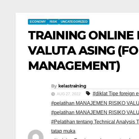
ECONOMY
RISK
UNCATEGORIZED
TRAINING ONLINE
VALUTA ASING (F
MANAGEMENT)
By
kelastraining
#diklat Tipe foreign
AUG 27, 2022
#pelatihan MANAJEMEN RISIKO VALUTA
#pelatihan MANAJEMEN RISIKO VALUT
#Pelatihan tentang Technical Analysis 
tatap muka