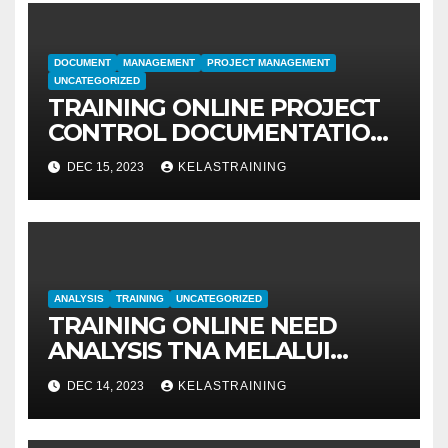
DOCUMENT
MANAGEMENT
PROJECT MANAGEMENT
UNCATEGORIZED
TRAINING ONLINE PROJECT
CONTROL DOCUMENTATION
MANAGEMENT
DEC 15, 2023
KELASTRAINING
ANALYSIS
TRAINING
UNCATEGORIZED
TRAINING ONLINE NEED
ANALYSIS TNA MELALUI
METODE IDENTIFIKASI DAN
DEC 14, 2023
KELASTRAINING
EVALUASI