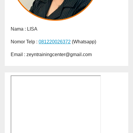
Nama :
LISA
Nomor Telp :
081220026372
(Whatsapp)
Email : zeyntrainingcenter@gmail.com