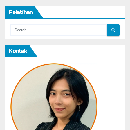
Pelatihan
Kontak