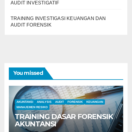
AUDIT INVESTIGATIF
TRAINING INVESTIGASI KEUANGAN DAN
AUDIT FORENSIK
You missed
AKUNTANSI
ANALYSIS
AUDIT
FORENSIK
KEUANGAN
MANAJEMEN RESIKO
TRAINING DASAR FORENSIK
AKUNTANSI