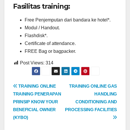
Fasilitas training:
Free Penjemputan dari bandara ke hotel*.
Modul / Handout.
Flashdisk*.
Certificate of attendance.
FREE Bag or bagpacker.
Post Views:
314
Post
TRAINING ONLINE
TRAINING ONLINE GAS
TRAINING PENERAPAN
HANDLING
navigation
PRINSIP KNOW YOUR
CONDITIONING AND
BENEFICIAL OWNER
PROCESSING FACILITIES
(KYBO)