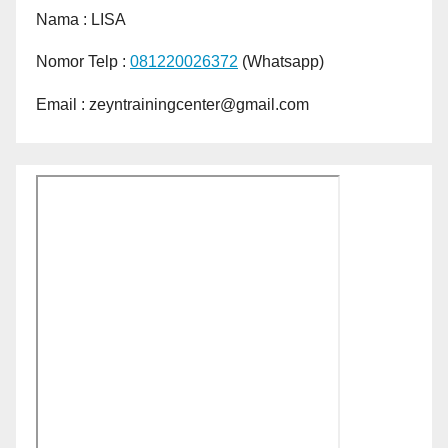
Nama :
LISA
Nomor Telp :
081220026372
(Whatsapp)
Email : zeyntrainingcenter@gmail.com