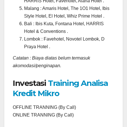
HARRIS Hotel, Favehotel, Alana Hotel .
Malang : Amaris Hotel, The 1O1 Hotel, Ibis
Style Hotel, El Hotel, Whiz Prime Hotel .
Bali : Ibis Kuta, Fontana Hotel, HARRIS
Hotel & Conventions .
Lombok : Favehotel, Novotel Lombok, D
Praya Hotel .
Catatan : Biaya diatas belum termasuk
akomodasi/penginapan.
Investasi
Training Analisa
Kredit Mikro
OFFLINE TRANNING (By Call)
ONLINE TRANNING (By Call)