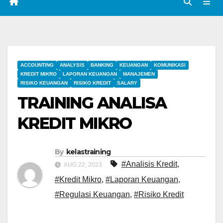
ACCOUNTING
ANALYSIS
BANKING
KEUANGAN
KOMUNIKASI
KREDIT MIKRO
LAPORAN KEUANGAN
MANAJEMEN
RISIKO KEUANGAN
RISIKO KREDIT
SALARY
TRAINING ANALISA
KREDIT MIKRO
By
kelastraining
#Analisis Kredit
,
AUG 22, 2023
#Kredit Mikro
,
#Laporan Keuangan
,
#Regulasi Keuangan
,
#Risiko Kredit