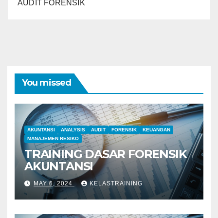
AUDIT FORENSIK
You missed
AKUNTANSI
ANALYSIS
AUDIT
FORENSIK
KEUANGAN
MANAJEMEN RESIKO
TRAINING DASAR FORENSIK
AKUNTANSI
MAY 6, 2024
KELASTRAINING