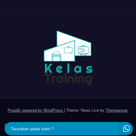
Proudly powered by WordPress
|
Theme: News Live by
Themeansar
.
Home
Kontak
Profile
Registrasi
Tanyakan pada kami ?