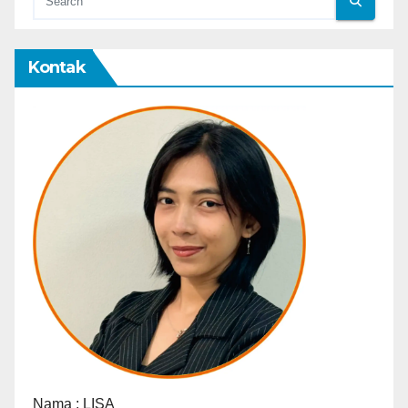
Kontak
Nama :
LISA