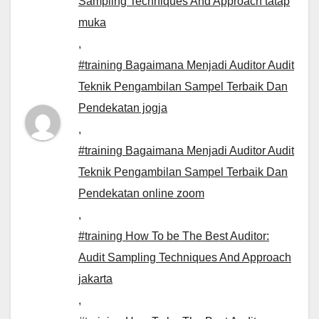
Sampling Techniques And Approach tatap
muka
,
#training Bagaimana Menjadi Auditor Audit
Teknik Pengambilan Sampel Terbaik Dan
Pendekatan jogja
,
#training Bagaimana Menjadi Auditor Audit
Teknik Pengambilan Sampel Terbaik Dan
Pendekatan online zoom
,
#training How To be The Best Auditor:
Audit Sampling Techniques And Approach
jakarta
,