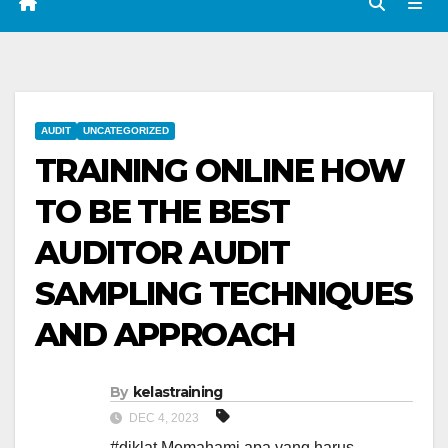
AUDIT
UNCATEGORIZED
TRAINING ONLINE HOW
TO BE THE BEST
AUDITOR AUDIT
SAMPLING TECHNIQUES
AND APPROACH
By
kelastraining
DEC 4, 2023
#diklat Memahami apa yang harus