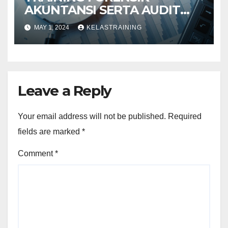
AKUNTANSI SERTA AUDIT
PENYELIDIKAN
MAY 1, 2024
KELASTRAINING
Leave a Reply
Your email address will not be published.
Required
fields are marked
*
Comment
*