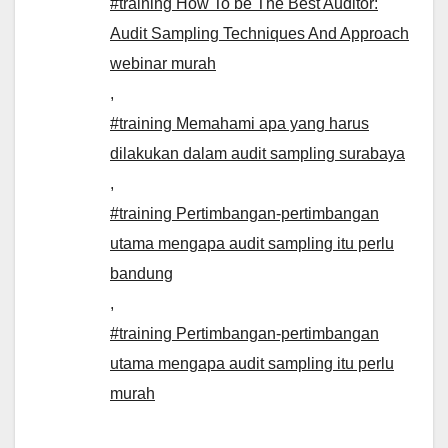
#training How To be The Best Auditor:
Audit Sampling Techniques And Approach
webinar murah
,
#training Memahami apa yang harus
dilakukan dalam audit sampling surabaya
,
#training Pertimbangan-pertimbangan
utama mengapa audit sampling itu perlu
bandung
,
#training Pertimbangan-pertimbangan
utama mengapa audit sampling itu perlu
murah