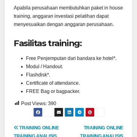
Apabila perusahaan membutuhkan paket in house
training, anggaran investasi pelatihan dapat
menyesuaikan dengan anggaran perusahaan.
Fasilitas training:
Free Penjemputan dari bandara ke hotel*.
Modul / Handout.
Flashdisk*.
Certificate of attendance.
FREE Bag or bagpacker.
Post Views:
390
Post
TRAINING ONLINE
TRAINING ONLINE
TRAINING ANALISIS
TRAINING ANALISIS